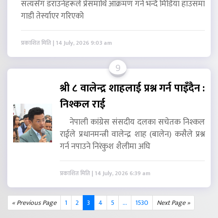
सत्यसँग डराउनेहरूले प्रेसमाथि आक्रमण गर्ने भन्दै मिडिया हाउसमा
गाडी तेर्स्याएर गरिएको
प्रकाशित मिति | 14 July, 2026 9:03 am
9
श्री ८ वालेन्द्र शाहलाई प्रश्न गर्न पाइँदैन :
निश्कल राई
नेपाली कांग्रेस संसदीय दलका सचेतक निश्कल
राईले प्रधानमन्त्री वालेन्द्र शाह (बालेन) कसैले प्रश्न
गर्न नपाउने निरंकुश शैलीमा अघि
प्रकाशित मिति | 14 July, 2026 6:39 am
« Previous Page
1
2
3
4
5
...
1530
Next Page »