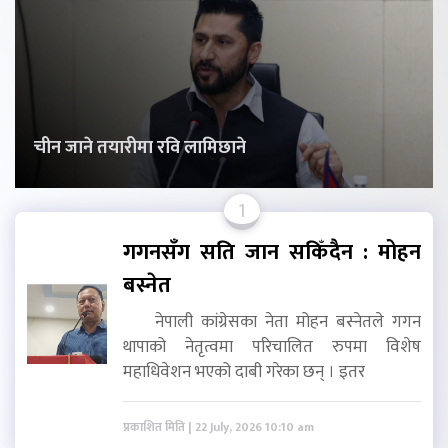
चीन जाने तयारीमा रवि लामिछाने
1
गगनसँग सति जान सकिँदैन : मोहन
बस्नेत
नेपाली कांग्रेसका नेता मोहन बस्नेतले गगन
थापाको नेतृत्वमा परिचालित रुपमा विशेष
महाधिवेशन भएको दाबी गरेका छन् । इतर
प्रकाशित मिति | 22 July, 2026 10:10 am