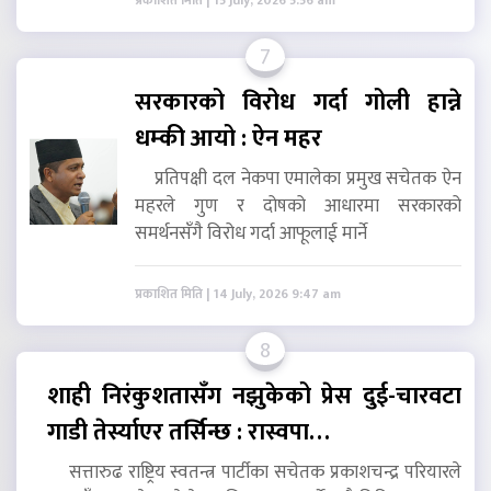
प्रकाशित मिति | 15 July, 2026 5:56 am
7
सरकारको विरोध गर्दा गोली हान्ने
धम्की आयो : ऐन महर
प्रतिपक्षी दल नेकपा एमालेका प्रमुख सचेतक ऐन
महरले गुण र दोषको आधारमा सरकारको
समर्थनसँगै विरोध गर्दा आफूलाई मार्ने
प्रकाशित मिति | 14 July, 2026 9:47 am
8
शाही निरंकुशतासँग नझुकेको प्रेस दुई-चारवटा
गाडी तेर्स्याएर तर्सिन्छ : रास्वपा…
सत्तारुढ राष्ट्रिय स्वतन्त्र पार्टीका सचेतक प्रकाशचन्द्र परियारले