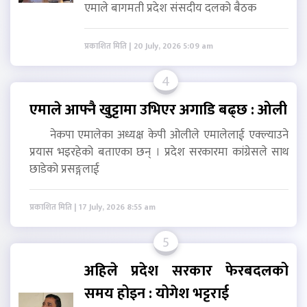
एमाले बागमती प्रदेश संसदीय दलको बैठक
प्रकाशित मिति | 20 July, 2026 5:09 am
4
एमाले आफ्नै खुट्टामा उभिएर अगाडि बढ्छ : ओली
नेकपा एमालेका अध्यक्ष केपी ओलीले एमालेलाई एक्ल्याउने
प्रयास भइरहेको बताएका छन् । प्रदेश सरकारमा कांग्रेसले साथ
छाडेको प्रसङ्गलाई
प्रकाशित मिति | 17 July, 2026 8:55 am
5
अहिले प्रदेश सरकार फेरबदलको
समय होइन : योगेश भट्टराई