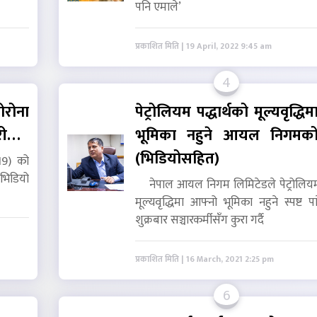
पनि एमाले’
प्रकाशित मिति | 19 April, 2022 9:45 am
4
रोना
पेट्रोलियम पद्धार्थको मूल्यवृद्धि
री…
भूमिका नहुने आयल निगमक
(भिडियोसहित)
19) को
िडियो
नेपाल आयल निगम लिमिटेडले पेट्रोलियम प
मूल्यवृद्धिमा आफ्नो भूमिका नहुने स्पष्ट 
शुक्रबार सञ्चारकर्मीसँग कुरा गर्दै
प्रकाशित मिति | 16 March, 2021 2:25 pm
6