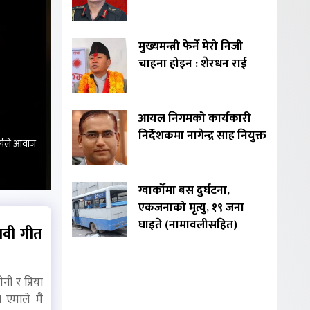
मुख्यमन्त्री फेर्ने मेरो निजी
चाहना होइन : शेरधन राई
आयल निगमको कार्यकारी
निर्देशकमा नागेन्द्र साह नियुक्त
र्यले आवाज
ग्वार्कोमा बस दुर्घटना,
एकजनाको मृत्यु, १९ जना
घाइते (नामावलीसहित)
ावी गीत
नी र प्रिया
ि एमाले मै