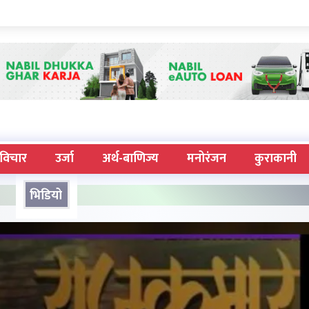
विचार
उर्जा
अर्थ-बाणिज्य
मनोरंजन
कुराकानी
भिडियो