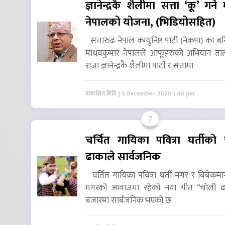
ज्ञानेन्द्रकै शैलीमा सत्ता ‘कू’ गर्न
नेपालको योजना, (भिडियोसहित)
सत्तारुढ नेपाल कम्युनिष्ट पार्टी (नेकपा) का बरि
माधवकुमार नेपालले आफूहरुको अभियान तात
राजा ज्ञानेन्द्रकै शैलीमा पार्टी र सत्तामा
प्रकाशित मिति | 3 December, 2020 1:46 pm
7
चर्चित गायिका पवित्रा घर्तीकाे 
ढाकाले सार्वजनिक
चर्तित गायिका पवित्रा घर्ती मगर र बिबेकम
मगरको आवाजमा रहेको नया गीत “चोली ढ
बजारमा सार्बजनिक भएको छ