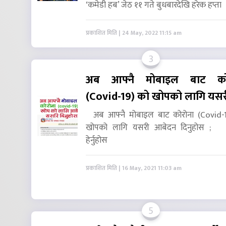
‘कमेडी हब’ जेठ ११ गते बुधबारदेखि हरेक हप्ता
प्रकाशित मिति | 24 May, 2022 11:15 am
3
अब आफ्नै मोबाइल बाट को
(Covid-19) को खोपको लागि यस
अब आफ्नै मोबाइल बाट कोरोना (Covid-
खोपको लागि यसरी आबेदन दिनुहोस ; भ
हेर्नुहोस
प्रकाशित मिति | 16 May, 2021 11:03 am
5