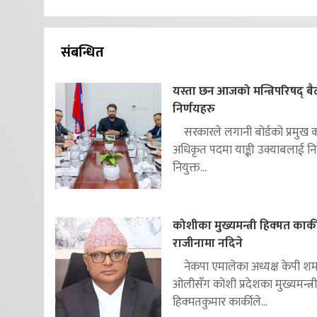
संबन्धित
यस्ता छन आजको मन्त्रिपरिषद् 
निर्णयहरु
सरकारले लगानी बोर्डको प्रमुख क
अधिकृत पदमा याङ्की उक्याबलाई निय
नियुक्त...
कोशीका मुख्यमन्त्री हिक्मत कार्क
राजीनामा नदिने
नेकपा एमालेका अध्यक्ष केपी शर्म
ओलीसँग कोशी प्रदेशका मुख्यमन्त्री
हिक्मतकुमार कार्कीले...