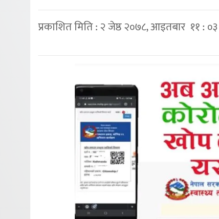
प्रकाशित मिति : २ जेष्ठ २०७८, आइतबार ११ : ०