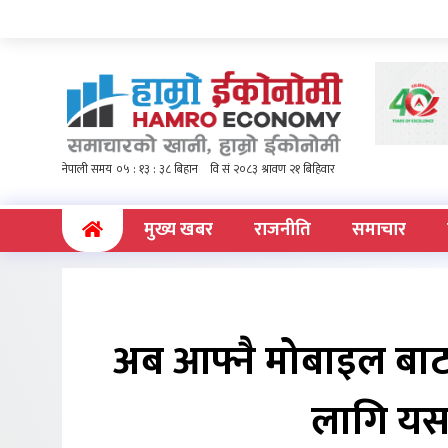
(current)
मुख्य खबर
राजनीति
समाचार
अब आफ्नै मोबाइल बाट
लागि यस