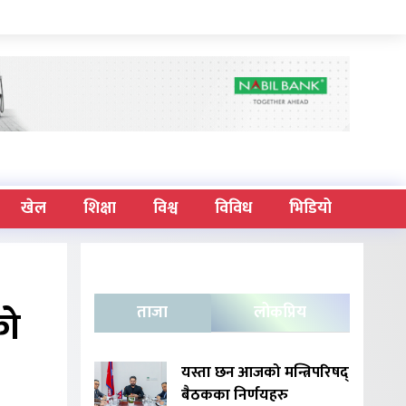
खेल
शिक्षा
विश्व
विविध
भिडियो
को
ताजा
लोकप्रिय
यस्ता छन आजको मन्त्रिपरिषद्
बैठकका निर्णयहरु