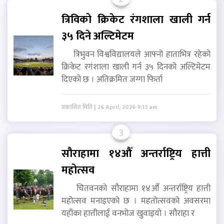
त्रिविको क्रिकेट रंगशाला खाली गर्न
३५ दिने अल्टिमेटम
त्रिभुवन विश्वविद्यालयले आफ्नो हाताभित्र रहेको
क्रिकेट रगंशाला खाली गर्न ३५ दिनको अल्टिमेटम
दिएको छ । अतिक्रमित जग्गा फिर्ता
प्रकाशित मिति | 26 April, 2026 9:13 am
3
सौराहामा १४औँ अन्तर्राष्ट्रिय हात्ती
महोत्सव
चितवनको सौराहामा १४औँ अन्तर्राष्ट्रिय हात्ती
महोत्सव मनाइएको छ । महतोत्सवको अवसरमा
यहाँका हात्तीलाई वनभोज खुवाइयो । सौराहा र