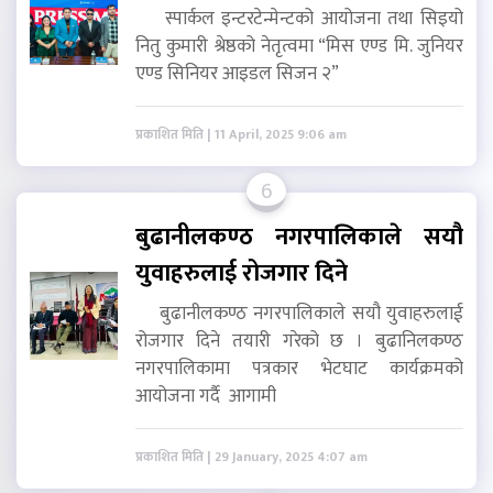
स्पार्कल इन्टरटेन्मेन्टको आयोजना तथा सिइयो
नितु कुमारी श्रेष्ठको नेतृत्वमा “मिस एण्ड मि. जुनियर
एण्ड सिनियर आइडल सिजन २”
प्रकाशित मिति | 11 April, 2025 9:06 am
6
बुढानीलकण्ठ नगरपालिकाले सयौ
युवाहरुलाई रोजगार दिने
बुढानीलकण्ठ नगरपालिकाले सयौ युवाहरुलाई
रोजगार दिने तयारी गरेको छ । बुढानिलकण्ठ
नगरपालिकामा पत्रकार भेटघाट कार्यक्रमको
आयोजना गर्दै आगामी
प्रकाशित मिति | 29 January, 2025 4:07 am