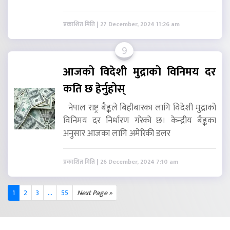
प्रकाशित मिति | 27 December, 2024 11:26 am
9
आजको विदेशी मुद्राको विनिमय दर
कति छ हेर्नुहोस्
नेपाल राष्ट्र बैङ्कले बिहीबारका लागि विदेशी मुद्राको
विनिमय दर निर्धारण गरेको छ। केन्द्रीय बैङ्कका
अनुसार आजका लागि अमेरिकी डलर
प्रकाशित मिति | 26 December, 2024 7:10 am
1
2
3
...
55
Next Page »