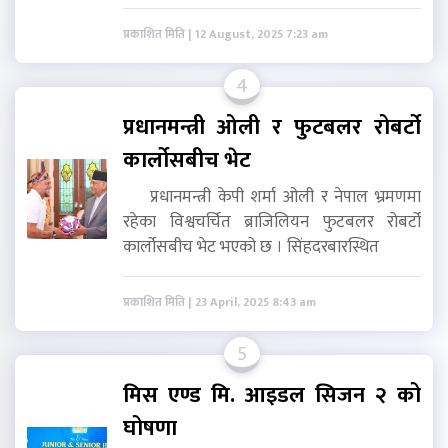
प्रकाशित मिति | 12 August, 2025 7:23 am
4
प्रधानमन्त्री ओली र फुटबलर रोबर्टो
कार्लोसबीच भेट
प्रधानमन्त्री केपी शर्मा ओली र नेपाल भ्रमणमा
रहेका विश्वचर्चित ब्राजिलियन फुटबलर रोबर्टो
कार्लोसबीच भेट भएको छ । सिंहदरबारस्थित
प्रकाशित मिति | 23 April, 2025 8:43 am
5
मिस एण्ड मि. आइडल सिजन २ को
घोषणा