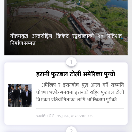
गौतमबुद्ध अन्तर्राष्ट्रिय क्रिकेट रङ्गशालाको ५० प्रतिशत
निर्माण सम्पन्न
1
इरानी फुटबल टोली अमेरिका पुग्यो
अमेरिका र इरानबीच युद्ध अन्त्य गर्ने सहमति
घोषणा भएकै समयमा इरानको राष्ट्रिय फुटबल टोली
विश्वकप प्रतियोगिताका लागि अमेरिकामा पुगेको
प्रकाशित मिति | 15 June, 2026 5:00 am
2