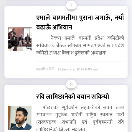
7
एमाले बागमतीमा पुराना जगाऊँ, नयाँ
बढाऊँ अभियान
नेकपा एमाले वाग्मती प्रदेश कमिटीको
सचिवालय बैठक सोमबार सम्पन्न भएको छ । प्रदेश
कमिटी अध्यक्ष कैलाश ढुङ्गेलको अध्यक्षता
प्रकाशित मिति | 28 January, 2025 6:09 am
8
रवि लामिछानेको बयान सकियो
पोखराको सूर्यदर्शन सहकारीको बचत रकम
अपचलन मुद्दाका आरोपी राष्ट्रिय स्वतन्त्र पार्टी
(रास्वपा)का सभापति एवं पूर्वगृहमन्त्री रवि
लामिछानेको जिल्ला अदालत