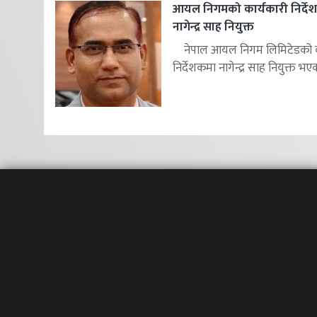
आयल निगमको कार्यकारी निर्दे
नागेन्द्र साह नियुक्त
नेपाल आयल निगम लिमिटेडको का
निर्देशकमा नागेन्द्र साह नियुक्त भएक