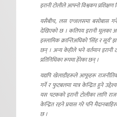
इरानी टोलीले आफ्नो विश्वकप प्रशिक्षण 
यसैबीच, लस एन्जलसमा बसोबास गर्ने ठूल
देखिएको छ । कतिपय इरानी मूलका अम
इस्लामिक क्रान्तिअघिको ‘सिंह र सूर्य’ झ
छन् । अन्य केहीले भने वर्तमान इरान
प्रतिनिधिका रूपमा हेरेका छन् ।
यद्यपि खेलाडीहरूले आफूहरू राजनीति
गर्ने र फुटबलमा मात्र केन्द्रित हुने 
यस पटकको इरानी टोलीका लागि राजनी
केन्द्रित रहने प्रयास गरे पनि मैदानब
छ ।