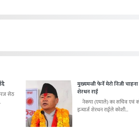
ँदै
मुख्यमन्त्री फेर्ने मेरो निजी चाहन
शेरधन राई
िरज सेठ
.
नेकपा (एमाले) का सचिव एवं को
इन्चार्ज शेरधन राईले कोशी...