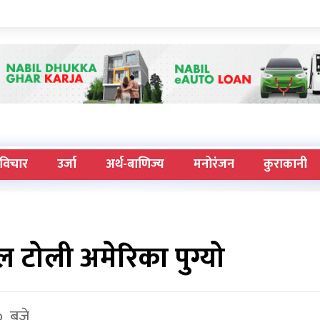
विचार
उर्जा
अर्थ-बाणिज्य
मनोरंजन
कुराकानी
 टोली अमेरिका पुग्यो
० बजे