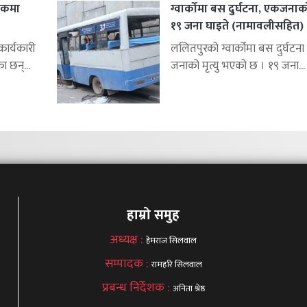
शकमा
ग्वार्कोमा बस दुर्घटना, एकजनाको 
१९ जना घाइते (नामावलीसहित)
र्यकारी
ललितपुरको ग्वार्कोमा बस दुर्घटना 
ा छन्...
जनाको मृत्यु भएको छ । १९ जना...
हाम्रो समुह
अध्यक्ष :
हेमराज सिलवाल
सम्पादक :
रामहरि सिलवाल
प्रबन्ध निर्देशक :
अनिता श्रेष्ठ