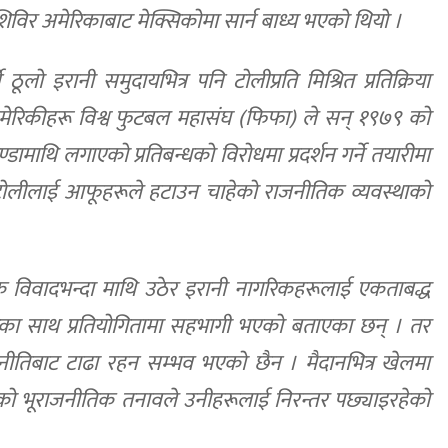
शिविर अमेरिकाबाट मेक्सिकोमा सार्न बाध्य भएको थियो ।
ो इरानी समुदायभित्र पनि टोलीप्रति मिश्रित प्रतिक्रिया
ेरिकीहरू विश्व फुटबल महासंघ (फिफा) ले सन् १९७९ को
ण्डामाथि लगाएको प्रतिबन्धको विरोधमा प्रदर्शन गर्ने तयारीमा
ी टोलीलाई आफूहरूले हटाउन चाहेको राजनीतिक व्यवस्थाको
क विवादभन्दा माथि उठेर इरानी नागरिकहरूलाई एकताबद्ध
उद्देश्यका साथ प्रतियोगितामा सहभागी भएको बताएका छन् । तर
तिबाट टाढा रहन सम्भव भएको छैन । मैदानभित्र खेलमा
ाहिरको भूराजनीतिक तनावले उनीहरूलाई निरन्तर पछ्याइरहेको