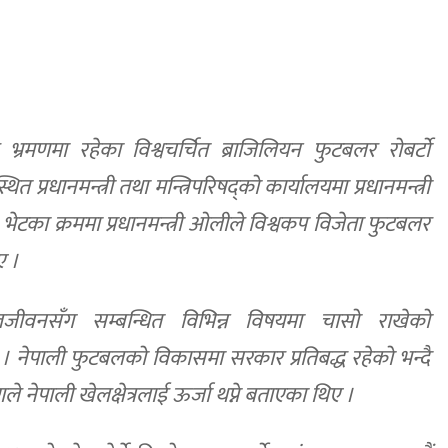
ल भ्रमणमा रहेका विश्वचर्चित ब्राजिलियन फुटबलर रोबर्टो
प्रधानमन्त्री तथा मन्त्रिपरिषद्को कार्यालयमा प्रधानमन्त्री
ेटका क्रममा प्रधानमन्त्री ओलीले विश्वकप विजेता फुटबलर
ए ।
खेलजीवनसँग सम्बन्धित विभिन्न विषयमा चासो राखेको
। नेपाली फुटबलको विकासमा सरकार प्रतिबद्ध रहेको भन्दै
मणले नेपाली खेलक्षेत्रलाई ऊर्जा थप्ने बताएका थिए ।