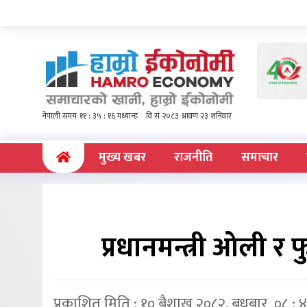
(current)
मुख्य खबर
राजनीति
समाचार
प्रधानमन्त्री ओली र
प्रकाशित मिति : १० बैशाख २०८२, बुधबार ०८ : 