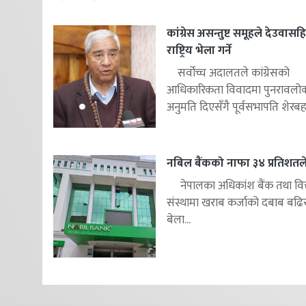
कांग्रेस असन्तुष्ट समूहले देउवास
राष्ट्रिय भेला गर्ने
सर्वोच्च अदालतले कांग्रेसको
आधिकारिकता विवादमा पुनरावलोकन
अनुमति दिएसँगै पूर्वसभापति शेरबहाद
नबिल बैंकको नाफा ३४ प्रतिशतले 
नेपालका अधिकांश बैंक तथा वित
संस्थामा खराब कर्जाको दबाब बढि
बेला...