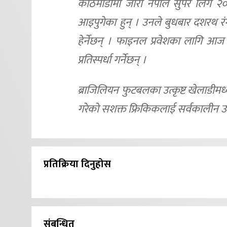
काठमाडौंमा जारी नेपाल सुपर लिग २०२५
आइपुगेका हुन् । उनले बुधबार दशरथ र
हेर्नेछन् । फाइनल प्रवेशका लागि आज
प्रतिस्पर्धा गर्नेछन् ।
ब्राजिलियन फुटबलका उत्कृष्ट खेलाडीमध्य
गरेको सशक्त फ्रिकिकलाई सर्वकालीन उत्
प्रतिक्रिया दिनुहोस
संबन्धित