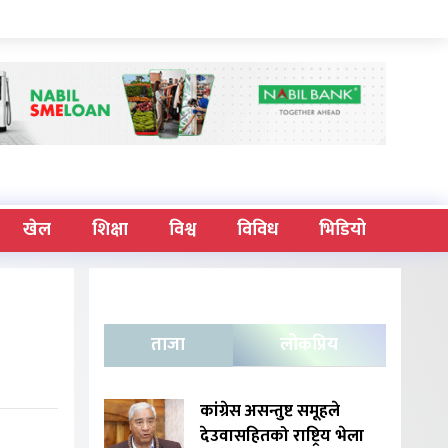
खेल
शिक्षा
विश्व
विविध
भिडियो
ताजा
लोकप्रिय
कांग्रेस असन्तुष्ट समूहले
देउवासहितको राष्ट्रिय भेला