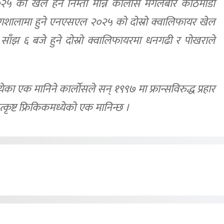
 को खेल हेर्ने निम्तो मान्न कार्लोस मंगलबार काठमाडौं
ंगशालामा हुने एनएसएल २०२५ को दोस्रो क्वालिफायर खेल
 साँझ ६ बजे हुने दोस्रो क्वालिफायरमा धनगढी र पोखराले
ेका एक मानिने कार्लोसले सन् १९९७ मा फ्रान्सविरुद्ध प्रहार
कृष्ट फ्रिकिकमध्येको एक मानिन्छ ।