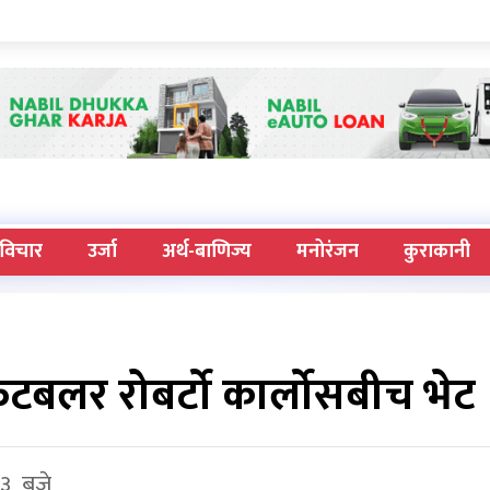
विचार
उर्जा
अर्थ-बाणिज्य
मनोरंजन
कुराकानी
 फुटबलर रोबर्टो कार्लोसबीच भेट
४३ बजे