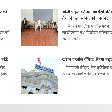
हितको
ओलीसहित वर्तमान कार्यसमिति
वैधानिकता सकिएको कार्यदलको 
नेकपा एमालेमा पार्टी संगठन
 गर्ने
सुदृढीकरण तथा निर्वाचन परिणाम
ुर...
समीक्षा गर्न...
बृद्धि
खराब कर्जाले बैंकिङ क्षेत्रमा बढ
्तीय
नेपालको बैंकिङ क्षेत्र यतिबेला 
रहेका
खराब कर्जाको चपेटामा परेको छ ।.