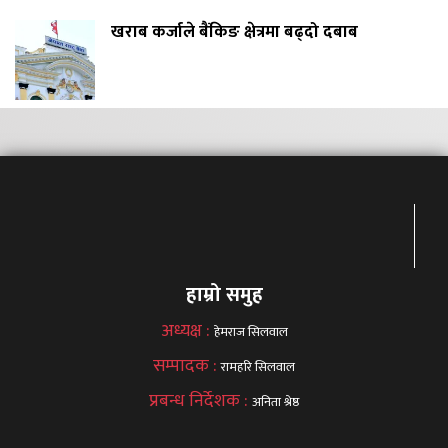
खराब कर्जाले बैंकिङ क्षेत्रमा बढ्दो दबाब
हाम्रो समुह
अध्यक्ष :
हेमराज सिलवाल
सम्पादक :
रामहरि सिलवाल
प्रबन्ध निर्देशक :
अनिता श्रेष्ठ