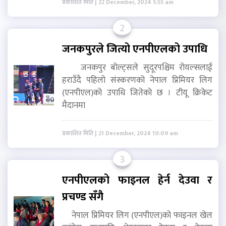
प्रकाशित मिति | 22 December, 2024 5:55 am
2
जनकपुरले जित्यो एनपीएलको उपाधि
जनकपुर बोल्ट्सले सुदूरपश्चिम रोयल्सलाई
हराउँदै पहिलो संस्करणको नेपाल प्रिमियर लिग
(एनपीएल)को उपाधि जितेको छ । टीयू क्रिकेट
मैदानमा
प्रकाशित मिति | 21 December, 2024 10:09 am
3
एनपीएलको फाइनल हेर्न देउवा र
प्रचण्ड सँगै
नेपाल प्रिमियर लिग (एनपीएल)को फाइनल खेल