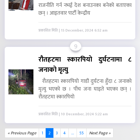
राजनीति गर्न नभई देश बनाउनका बनेको बताएका
छन् । आइतवार पार्टी केन्द्रीय
प्रकाशित मिति | 15 December, 2024 6:52 am
9
रौतहटमा स्कारपियो दुर्घटनामा ८
जनाको मृत्यु
रौतहटमा स्कारपियो गाडी दुर्घटना हुँदा ८ जनाको
मृत्यु भएको छ । पाँच जना घाइते भएका छन् ।
रौतहटमा स्कारपियो
प्रकाशित मिति | 10 December, 2024 5:22 am
« Previous Page
1
2
3
4
...
55
Next Page »