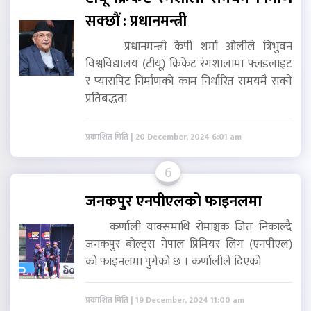
सक्छौं : प्रधानमन्त्री
प्रधानमन्त्री केपी शर्मा ओलीले त्रिभुवन
विश्वविद्यालय (टीयू) क्रिकेट रंगशालामा फ्लडलाइट
र प्यारापिट निर्माणको काम निर्धारित समयमै सक्ने
प्रतिबद्धता
प्रकाशित मिति | 20 December, 2024 6:01 am
6
जनकपुर एनपीएलको फाइनलमा
कर्णाली याक्समाथि रोमाञ्चक जित निकाल्दै
जनकपुर बोल्ट्स नेपाल प्रिमियर लिग (एनपीएल)
को फाइनलमा पुगेको छ । कर्णालीले दिएको
प्रकाशित मिति | 19 December, 2024 11:00 am