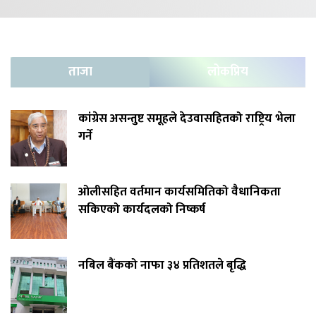
ताजा
लोकप्रिय
कांग्रेस असन्तुष्ट समूहले देउवासहितको राष्ट्रिय भेला
गर्ने
ओलीसहित वर्तमान कार्यसमितिको वैधानिकता
सकिएको कार्यदलको निष्कर्ष
नबिल बैंकको नाफा ३४ प्रतिशतले बृद्धि