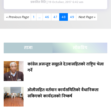
प्रकाशित मिति | 19 October, 2017 6:42 am
« Previous Page
1
…
46
47
48
49
Next Page »
ताजा
लोकप्रिय
कांग्रेस असन्तुष्ट समूहले देउवासहितको राष्ट्रिय भेला
गर्ने
ओलीसहित वर्तमान कार्यसमितिको वैधानिकता
सकिएको कार्यदलको निष्कर्ष