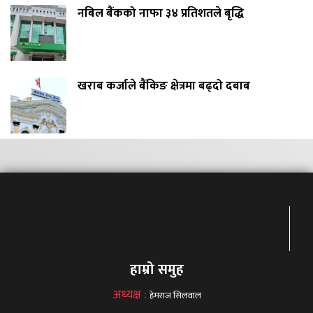
नबिल बैंकको नाफा ३४ प्रतिशतले बृद्धि
खराब कर्जाले बैंकिङ क्षेत्रमा बढ्दो दबाब
हाम्रो समुह
अध्यक्ष :
हेमराज सिलवाल