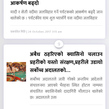
आकर्षण बढ्दो
मादी र सेती नदीमा जलविहार गर्ने पर्यटकको आकर्षण बढ्दै जान
थालेको छ । पर्यटकीय याम शुरु भएसँगै यस नदीमा जलविहार
प्रकाशित मिति | 24 October, 2017 3:15 am
9
अबैध ठहरिएको क्यासिनो चलाउन
प्रहरीको यस्तो संरक्षण,प्रहरीले उडायो
सर्बोच्च अदालतको…
सर्बोच्च अदालतले जारी गरेको अन्तरिम आदेशले
संचालनमा आएको भैरहवा स्थित होटल नाम्पमा
संचालित क्यासिनोको दादागिरी मौलाउन थालेको
छ। अदालतले उक्त