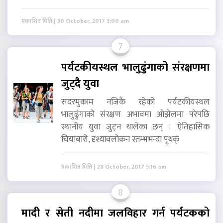
प्रकाशित मिति | 30 October, 2017 3:00 am
7
पर्यटकीयस्थल भालुढुंगाको संरक्षणमा
जुट्दै युवा
सदरमुकाम नजिकै रहेको पर्यटकीयस्थल
भालुढुंगाको संरक्षण अभावमा ओझेलमा परेपछि
स्थानीय युवा जुट्न थालेका छन् । ऐतिहासिक
चियाबारी, दृश्यावलोकन स्तम्भभन्दा पृथक्
प्रकाशित मिति | 28 October, 2017 5:16 am
8
मादी र सेती नदीमा जलविहार गर्न पर्यटकको