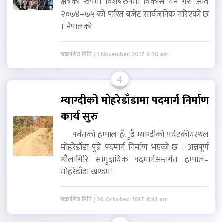
क्षेत्रका रुपमा विशेषरुपमा विकास गर्ने गरी आव
२०७४÷७५ को पारित बजेट सार्वजनिक गरिएको छ
। नेपालको
प्रकाशित मिति | 1 November, 2017 4:36 am
4
म्याग्दीको मोहरेडाँडामा पदमार्ग निर्माण
कार्य सुरु
पर्वतको हम्पाल हँुदै म्याग्दीको पर्यटकीयस्थल
मोहरेडाँडा पुग्ने पदमार्ग निर्माण भएको छ । अन्नपूर्ण
धौलागिरि सामुदायिक पदमार्गअन्तर्गत हम्पाल–
मोहरेडाँडा खण्डमा
प्रकाशित मिति | 30 October, 2017 4:41 am