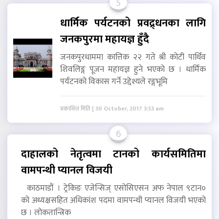
5
धार्मिक पर्यटनको प्रवद्र्धनका लागि
जनकपुरमा महायज्ञ हुँदै
जनकपुरधाममा कात्तिक २२ गते श्री कोटी पार्थिव
शिवलिङ्ग पूजन महायज्ञ हुने भएको छ । धार्मिक
पर्यटनको विकास गर्ने उद्देश्यले रङ्गभूमि
प्रकाशित मिति | 30 October, 2017 3:53 am
6
दाहालको नेतृत्वमा टानको कार्यसमितिमा
वामपन्थी प्यानल विजयी
काठमाडौं । ट्रेकिङ एजेन्सिज् एसोसिएसन अफ नेपाल ९टान०
को अध्यक्षसहित अधिकांश पदमा वामपन्थी प्यानल विजयी भएको
छ । लोकतान्त्रिक