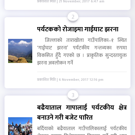
प्रकाशित मिति | 21 November, 2017 6:47 am
2
पर्यटकको रोजाइमा गाईघाट झरना
जिल्लाको ताराखोला गाउँपालिका–१ स्थित
‘गाईघाट झरना’ पर्यटकीय गन्तव्यका रुपमा
विकसित हुँदै गएको छ । प्राकृतिक सुन्दरतायुक्त
झरना अवलोकन गर्ने
प्रकाशित मिति | 6 November, 2017 12:16 pm
3
बढैयाताल गापालाई पर्यटकीय क्षेत्र
बनाउने गरी बजेट पारित
बर्दियाको बढैयाताल गाउँपालिकालाई पर्यटकीय