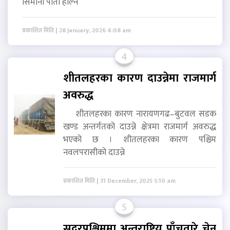
सिमाना पाती हाल्ने
प्रकाशित मिति | 28 January, 2026 4:08 am
4
शीतलहरका कारण दाउन्नेमा राजमार्ग
अवरुद्ध
शीतलहरका कारण नारायणगढ–बुटवल सडक
खण्ड अन्तर्गतको दाउन्ने क्षेत्रमा राजमार्ग अवरुद्ध
भएको छ । शीतलहरका कारण पश्चिम
नवलपरासीको दाउन्ने
प्रकाशित मिति | 31 December, 2025 5:10 am
5
सुदूरपश्चिममा अन्तराष्ट्रिय पाँचतारे चेन