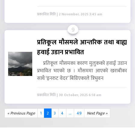
प्रकाशित मिति | 2 November, 2025 3:45 am
9
प्रतिकूल मौसमले आन्तरिक तथा बाह्य
हवाई उडान प्रभावित
प्रतिकूल मौसमका कारण मुलुकको हवाई उडान
प्रभावित भएको छ । मौसममा आएको खराबीका
साथै ‘इनरुट वेदर’ बिग्रिएकाले त्रिभुवन
प्रकाशित मिति | 30 October, 2025 6:18 am
« Previous Page
1
2
3
4
...
49
Next Page »