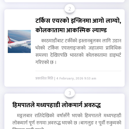
2
टर्किस एयरको इन्जिनमा आगो लाग्यो,
काेलकातामा आकस्मिक ल्याण्ड
काठमाडौंबाट टर्कीको इस्तानबुलका लागि उडान
भरेको टर्किस एयरलाइन्सको जहाजमा प्राविधिक
समस्या देखिएपछि भारतको कोलकातामा डाइभर्ट
गरिएको छ ।
प्रकाशित मिति | 4 February, 2026 9:53 am
3
हिमपातले मध्यपहाडी लोकमार्ग अवरुद्ध
मङ्गलबार रातिदेखिको वर्षासँगै भएको हिमपातले मध्यपहाडी
लोकमार्ग पूर्ण रुपमा अवरुद्ध भएको छ ।बागलुङ र पूर्वी रुकुमको