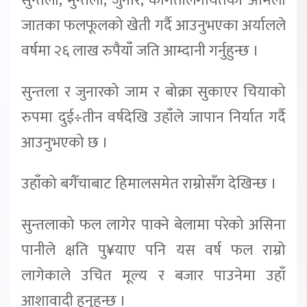
सुन्तला, मुन्तला, जुनार, कागतीलगायतका अमिलो
जातका फलफूलको खेती गर्दै आउनुभएका अर्यालले
वर्षमा २६ लाख रुपैयाँ जति आम्दानी गर्नुहुन्छ ।
सुन्तला र जुनारको जाम र बोक्रा सुकाएर चियाको
रुपमा दुई÷तीन वर्षदेखि उहाँले जापान निर्यात गर्दै
आउनुभएको छ ।
उहाँको बगैँचाबाट हिमालसमेत राम्रोसँग देखिन्छ ।
सुन्तलाको फल लागेर पाक्ने बेलामा परेको असिना
पानीले क्षति पु¥याए पनि यस वर्ष फल राम्रो
लागेकाले उचित मूल्य र बजार पाउनेमा उहाँ
आशावादी हुनुहुन्छ ।