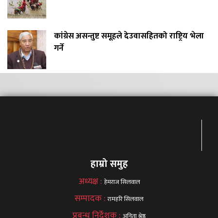
कांग्रेस असन्तुष्ट समूहले देउवासहितको राष्ट्रिय भेला
गर्ने
हाम्रो समुह
अध्यक्ष :
हेमराज सिलवाल
सम्पादक :
रामहरि सिलवाल
प्रबन्ध निर्देशक :
अनिता श्रेष्ठ