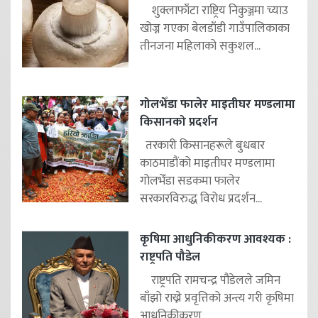
शुक्लाफाँटा राष्ट्रिय निकुञ्जमा च्याउ
खोज्न गएका बेलडाँडी गाउँपालिकाका
तीनजना महिलाको सकुशल...
गोलभेँडा फालेर माइतीघर मण्डलामा
किसानको प्रदर्शन
तरकारी किसानहरूले बुधबार
काठमाडौंको माइतीघर मण्डलामा
गोलभेँडा सडकमा फालेर
सरकारविरुद्ध विरोध प्रदर्शन...
कृषिमा आधुनिकीकरण आवश्यक :
राष्ट्रपति पौडेल
राष्ट्रपति रामचन्द्र पौडेलले जमिन
बाँझो राख्ने प्रवृत्तिको अन्त्य गरी कृषिमा
आधुनिकीकरण...