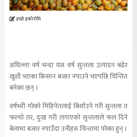
हाम्रो इकोनोमि
अघिल्ला वर्ष भन्दा यस वर्ष सुन्तला उत्पादन बढेर
खुशी भएका किसान बजार नपाउने भएपछि चिन्तित
बनेका छन् ।
वर्षभरी गरेको मिहिनेतलाई बिर्साउने गरी सुन्तला त
फल्यो तर, दुःख गरी लगाएको सुन्तलाले फल दिने
बेलामा बजार नपाउँदा उनीहरु चिन्तामा परेका हुन् ।