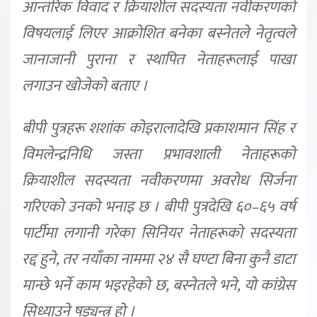
आन्तरिक विवाद र क्रियाशील सदस्यता नवीकरणको
विषयलाई लिएर आक्रोशित बनेका बस्नेतले नेतृत्वले
जानाजानी पुराना र स्थापित नेताहरूलाई पाखा
लगाउन खोजेको बताए ।
बीपी पुत्रहरू शशांक कोइरालादेखि प्रकाशमान सिंह र
विमलेन्द्रनिधि जस्ता प्रभावशाली नेताहरूको
क्रियाशील सदस्यता नवीकरणमा अवरोध सिर्जना
गरिएको उनकाे भनाइ छ । बीपी पुत्रदेखि ६०–६५ वर्ष
पार्टीमा लगानी गरेका सिनियर नेताहरूको सदस्यता
रद्द हुने, तर नयाँका नाममा २४ सै घण्टा बिना कुनै डाटा
मान्छे भर्ने काम भइरहेको छ, बस्नेतले भने, यो कांग्रेस
सिध्याउने षड्यन्त्र हो ।