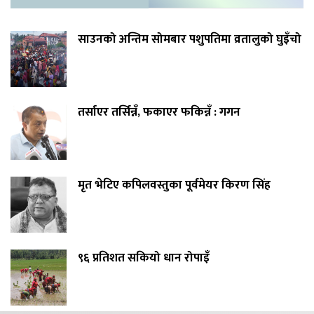
साउनको अन्तिम सोमबार पशुपतिमा व्रतालुको घुइँचो
तर्साएर तर्सिन्नँ, फकाएर फकिन्नँ : गगन
मृत भेटिए कपिलवस्तुका पूर्वमेयर किरण सिंह
९६ प्रतिशत सकियो धान रोपाइँ