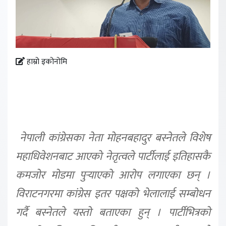
हाम्रो इकोनोमि
नेपाली कांग्रेसका नेता मोहनबहादुर बस्नेतले विशेष
महाधिवेशनबाट आएकाे नेतृत्वले पार्टीलाई इतिहासकै
कमजोर मोडमा पुर्‍याएकाे आरोप लगाएका छन् ।
विराटनगरमा कांग्रेस इतर पक्षकाे भेलालाई सम्बोधन
गर्दै बस्नेतले यस्तो बताएका हुन् । पार्टीभित्रको