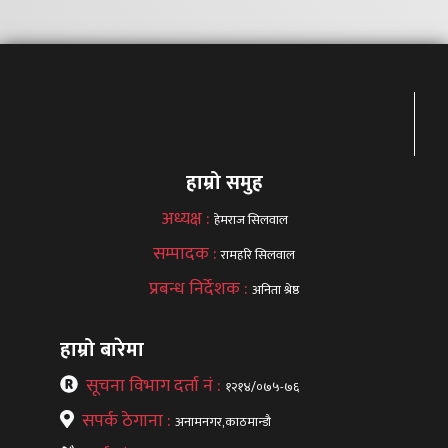
हाम्रो समुह
अध्यक्ष :
हेमराज सिलवाल
सम्पादक :
रामहरि सिलवाल
प्रबन्ध निर्देशक :
अनिता श्रेष्ठ
हाम्रो बारेमा
सूचना विभाग दर्ता नं :
१२१४/०७५-७६
सपर्क ठेगाना :
अनामनगर,काठमान्डौ