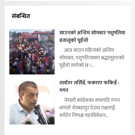
संबन्धित
साउनको अन्तिम सोमबार पशुपतिमा
व्रतालुको घुइँचो
आज साउन महिनाको अन्तिम
सोमबार, पशुपतिनाथमा श्रद्धालुहरुको
घुइँचो लागेको छ ।...
तर्साएर तर्सिन्नँ, फकाएर फकिन्नँ :
गगन
नेपाली कांग्रेसका सभापति गगन
थापाले शेरबहादुर देउवा पक्षलाई
समेटेर निष्पक्ष महाधिवेशन...