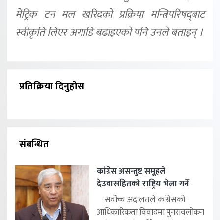
मेट्रिक टन मल खरिदको प्रक्रिया मन्त्रिपरिषद्‍बाट
स्वीकृति लिएर अगाडि बढाइएको पनि उनले बताइन् ।
प्रतिक्रिया दिनुहोस
संबन्धित
कांग्रेस असन्तुष्ट समूहले
देउवासहितको राष्ट्रिय भेला गर्ने
सर्वोच्च अदालतले कांग्रेसको
आधिकारिकता विवादमा पुनरावलोकन