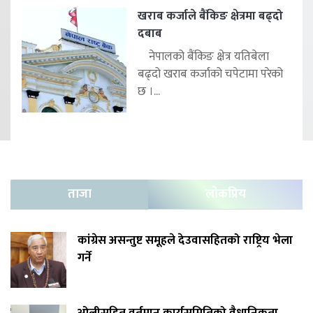
खराब कर्जाले बैंकिङ क्षेत्रमा बढ्दो
दबाब
नेपालको बैंकिङ क्षेत्र यतिबेला
बढ्दो खराब कर्जाको चपेटामा परेको
छ ।...
ताजा
लोकप्रिय
कांग्रेस असन्तुष्ट समूहले देउवासहितको राष्ट्रिय भेला
गर्ने
ओलीसहित वर्तमान कार्यसमितिको वैधानिकता