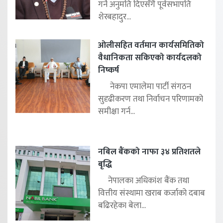
गर्ने अनुमति दिएसँगै पूर्वसभापति
शेरबहादुर...
ओलीसहित वर्तमान कार्यसमितिको
वैधानिकता सकिएको कार्यदलको
निष्कर्ष
नेकपा एमालेमा पार्टी संगठन
सुदृढीकरण तथा निर्वाचन परिणामको
समीक्षा गर्न...
नबिल बैंकको नाफा ३४ प्रतिशतले
बृद्धि
नेपालका अधिकांश बैंक तथा
वित्तीय संस्थामा खराब कर्जाको दबाब
बढिरहेका बेला...