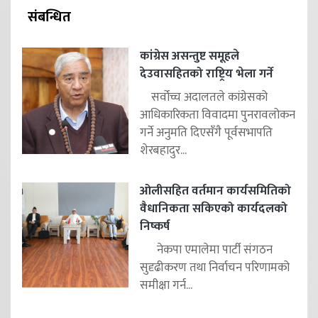
संबन्धित
कांग्रेस असन्तुष्ट समूहले
देउवासहितको राष्ट्रिय भेला गर्ने
सर्वोच्च अदालतले कांग्रेसको
आधिकारिकता विवादमा पुनरावलोकन
गर्ने अनुमति दिएसँगै पूर्वसभापति
शेरबहादुर...
ओलीसहित वर्तमान कार्यसमितिको
वैधानिकता सकिएको कार्यदलको
निष्कर्ष
नेकपा एमालेमा पार्टी संगठन
सुदृढीकरण तथा निर्वाचन परिणामको
समीक्षा गर्न...