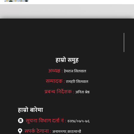
हाम्रो समुह
अध्यक्ष :
हेमराज सिलवाल
सम्पादक :
रामहरि सिलवाल
प्रबन्ध निर्देशक :
अनिता श्रेष्ठ
हाम्रो बारेमा
सूचना विभाग दर्ता नं :
१२१४/०७५-७६
सपर्क ठेगाना :
अनामनगर,काठमान्डौ