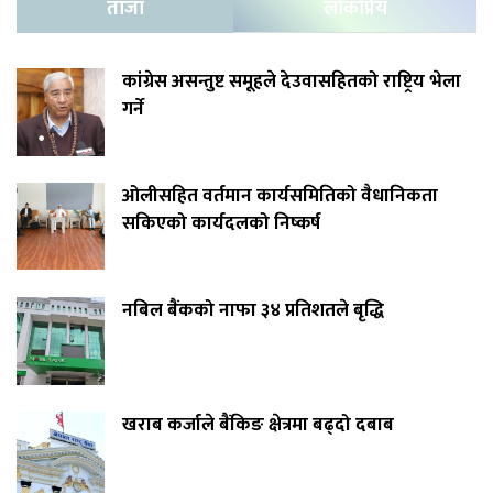
ताजा
लोकप्रिय
कांग्रेस असन्तुष्ट समूहले देउवासहितको राष्ट्रिय भेला
गर्ने
ओलीसहित वर्तमान कार्यसमितिको वैधानिकता
सकिएको कार्यदलको निष्कर्ष
नबिल बैंकको नाफा ३४ प्रतिशतले बृद्धि
खराब कर्जाले बैंकिङ क्षेत्रमा बढ्दो दबाब