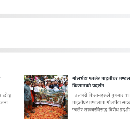
ा
गोलभेँडा फालेर माइतीघर मण्डल
किसानको प्रदर्शन
उ खोज्न
तरकारी किसानहरूले बुधबार का
नजना
माइतीघर मण्डलामा गोलभेँडा सड
फालेर सरकारविरुद्ध विरोध प्रदर्शन