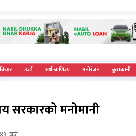
विचार
उर्जा
अर्थ-बाणिज्य
मनोरंजन
कुराकानी
नीय सरकारको मनोमानी
 ४३ बजे