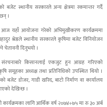
ाएको बजेट स्थानीय सरकारले अन्य क्षेत्रमा रकमान्तर गर्दै
छन् ।
लले आज यहाँ आयोजना गरेको अभिमुखीकरण कार्यक्रममा
बहादुर श्रेष्ठले स्थानीय सरकारले कृषिमा बजेट विनियोजन
े चेतावनी दिनुभयो ।
ृषि संरचनाबारे किसानलाई एकजुट हुन आग्रह गरिएको
ृषि समूहका अध्यक्ष तथा प्रतिनिधिको उपस्थित थियो ।
याएको बजेट डोजर, गाडी खरिद, बाटो निर्माण वा कार्यालय
 आएको देखिन्छ ।
षी कार्यक्रमका लागि आर्थिक वर्ष २०७४÷७५ मा रु ३० अर्ब