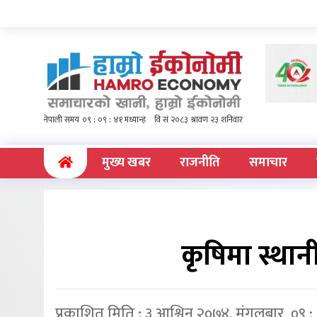
(current)
मुख्य खबर
राजनीति
समाचार
कृषिमा स्था
प्रकाशित मिति : ३ आश्विन २०७४, मंगलबार ०९ :