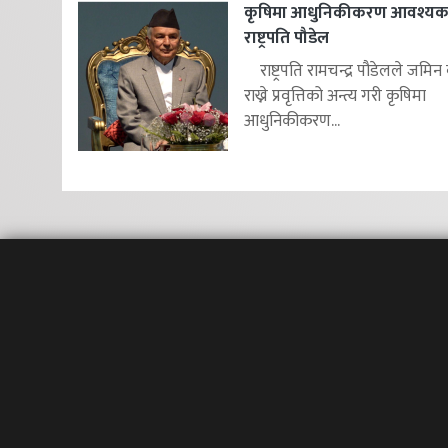
कृषिमा आधुनिकीकरण आवश्यक
राष्ट्रपति पौडेल
राष्ट्रपति रामचन्द्र पौडेलले जमिन 
राख्ने प्रवृत्तिको अन्त्य गरी कृषिमा
आधुनिकीकरण...