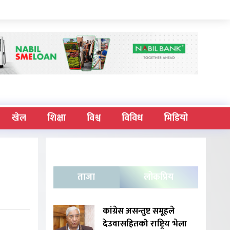
खेल
शिक्षा
विश्व
विविध
भिडियो
ताजा
लोकप्रिय
कांग्रेस असन्तुष्ट समूहले
देउवासहितको राष्ट्रिय भेला