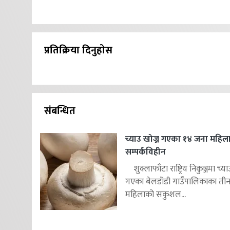
प्रतिक्रिया दिनुहोस
संबन्धित
च्याउ खोज्न गएका १४ जना महिल
सम्पर्कविहीन
शुक्लाफाँटा राष्ट्रिय निकुञ्जमा च्या
गएका बेलडाँडी गाउँपालिकाका ती
महिलाको सकुशल...