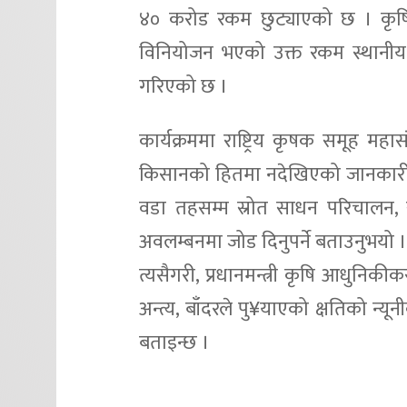
४० करोड रकम छुट्याएको छ । कृषि
विनियोजन भएको उक्त रकम स्थानीय न
गरिएको छ ।
कार्यक्रममा राष्ट्रिय कृषक समूह मह
किसानको हितमा नदेखिएको जानकारी दिन
वडा तहसम्म स्रोत साधन परिचालन, खाद्
अवलम्बनमा जोड दिनुपर्ने बताउनुभयो 
त्यसैगरी, प्रधानमन्त्री कृषि आधु
अन्त्य, बाँदरले पु¥याएको क्षतिको न्य
बताइन्छ ।