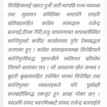
सिरोहियालाई पक्राउ पुर्जी जारी भएपछि राज्य व्यवस्था
तथा सुशासन समितिका सभापति रामहरि
खतिवडासहित कांग्रेस सांसदहरू राजेन्द्र
बजगाईँ,दीपक गिरी,राजु थापालगायत थापाथलीस्थित
कान्तिपुरको कर्पोरेट कार्यालयमा पुगेर ऐक्यबद्धता
जनाएका हुन् । कांग्रेस सांसदहरूसमक्ष सिरोहियाले
कान्तिपुरविरुद्ध गृहमन्त्रीले व्यक्तिगत प्रतिशोध
लिएको बताएका छन् । सो अवसरमा छोरा सम्भव र
बुहारी श्रृंखलासहित उपस्थित भएका सिरोयिहा तथा
कान्तिपुरका पत्रकारहरूले पनि पूर्वाग्रही
कारबाहीविरुद्ध एकजुट हुन आग्रह गरेका छन् ।
यसअघि संसद भवनभित्रबाटै सांसद राजेन्द्र बजगाईले