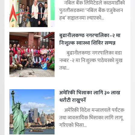
नबिल बैंक लिमिटेडले काठमाडौँको
पुतलीसडकमा ‘नबिल बैंक एजुकेशन
हब’ सञ्चालनमा ल्याएको...
बुढानीलकण्ठ नगरपालिका–२ मा
निःशुल्क स्वास्थ्य शिविर सम्पन्न
बुढानीलकण्ठ नगरपालिका वडा
नम्बर -२ मा निःशुल्क पाठेघरको मुख
तथा...
अमेरिकी भिसाका लागि ३० लाख
धरौटी राख्नुपर्ने
अमेरिकी विदेश मन्त्रालयले पर्यटक
तथा व्यवसायिक भिसाका लागि लागू
गरिएको भिसा...