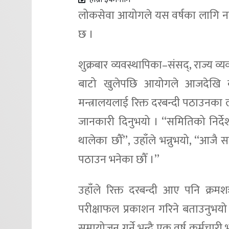
लोकसेवा आयोगले यस वर्षका लागि नयाँ
छ ।
शुक्रबार व्यवस्थापिका–संसद्, राज्य व्यव
बाटो खुलेपछि आयोगले आजदेखि 
मन्त्रालयलाई रिक्त दरबन्दी पठाउनका ल
जानकारी दिनुभयो । ‘‘समितिको निर्दे
थालेका छौँ’’, उहाँले भन्नुभयो, ‘‘आजै
पठाउन भनेका छौँ ।’’
उहाँले रिक्त दरबन्दी आए पनि क्रमशः प
परीक्षाफल प्रकाशन गरिने बताउनुभयो
समायोजन गर्ने भन्दै एक वर्ष कर्मचारी 