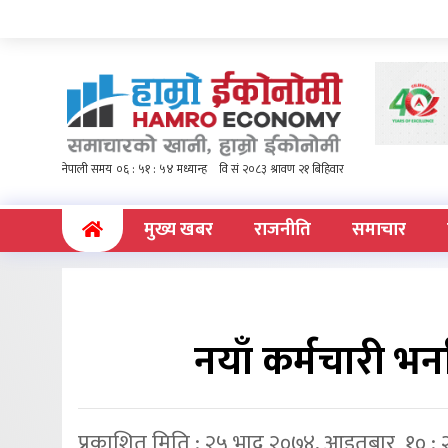
(current)
मुख्य खबर
राजनीति
समाचार
नयाँ कर्मचारी भर्
प्रकाशित मिति : २५ भाद्र २०७४, आइतबार १० : 