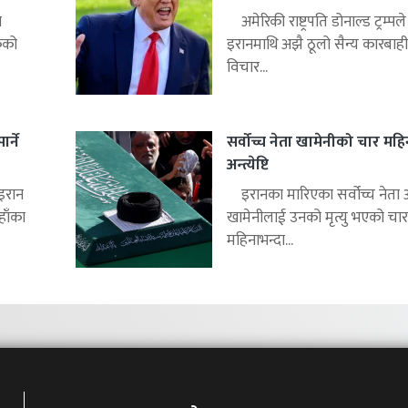
न
अमेरिकी राष्ट्रपति डोनाल्ड ट्रम्पले
कको
इरानमाथि अझै ठूलो सैन्य कारबाही ग
विचार...
र्ने
सर्वोच्च नेता खामेनीको चार मह
अन्त्येष्टि
 इरान
इरानका मारिएका सर्वोच्च नेता
हाँका
खामेनीलाई उनको मृत्यु भएको चार
महिनाभन्दा...