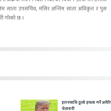
तिम साता उपसचिव, मंसिर अन्तिम साता अधिकृत र पुस
ारी गरेको छ ।
इरानमाथि ठूलो हमला गर्ने अमेर
चेतावनी