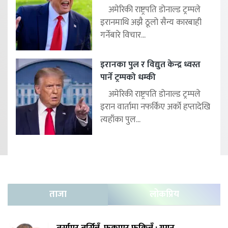
अमेरिकी राष्ट्रपति डोनाल्ड ट्रम्पले
इरानमाथि अझै ठूलो सैन्य कारबाही
गर्नेबारे विचार...
इरानका पुल र विद्युत केन्द्र ध्वस्त
पार्ने ट्रम्पको धम्की
अमेरिकी राष्ट्रपति डोनाल्ड ट्रम्पले
इरान वार्तामा नफर्किए अर्को हप्तादेखि
त्यहाँका पुल...
ताजा
लोकप्रिय
तर्साएर तर्सिन्नँ, फकाएर फकिन्नँ : गगन