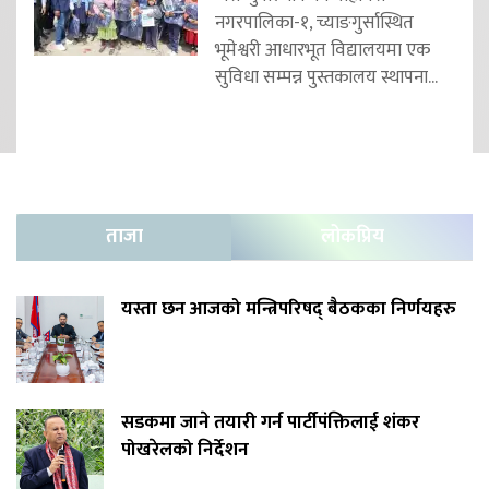
नगरपालिका-१, च्याङगुर्सास्थित
भूमेश्वरी आधारभूत विद्यालयमा एक
सुविधा सम्पन्न पुस्तकालय स्थापना...
ताजा
लोकप्रिय
यस्ता छन आजको मन्त्रिपरिषद् बैठकका निर्णयहरु
सडकमा जाने तयारी गर्न पार्टीपंक्तिलाई शंकर
पोखरेलको निर्देशन