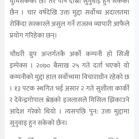
घुमिसकेको छ। तर पनि दोस्रो सुनुवाइ हुन सकेको
छैन । चार वर्षदेखि उक्त मुद्दा सर्वोच्च अदालतमा
रोकिँदा सरकारले असुल गर्ने राजस्व व्यापारी आफैले
प्रयोग गरिहेका छन्।
चौधरी ग्रुप अन्तर्गतकै अर्को कम्पनी हो सिजी
इम्पेक्स । २०७० बैसाख २५ गते दर्ता भएको यो
कम्पनीको मुद्दा हाल सर्वोच्चमा विचाराधीन रहेको छ
। १३ पटक स्थगित भई असार २ गते सुशीला कार्की
र देवेन्द्रगोपाल श्रेष्ठको इजलासले मिसिल झिकाउने
आदेश गरेको थियो । त्यसपछि पुन: उक्त मुद्दामा
सुनुवाइ हुन सकेको छैन।