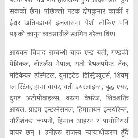
पटक पेशी चढे पनि हालसम्म कुनै आदेश जारी हुन
सकेको छैन। पछिल्लो पटक दीपकुमार कार्की र
ईश्वर खतिवडाको इजलासमा पेशी तोकिए पनि
पक्षको कानुन व्यवसायीले स्थगित गरेका थिए।
आयकर विवाद सम्बन्धी याक एन्ड यती, गण्डकी
मेडिकल, बोटर्लस नेपाल, यती डेभलपमेन्ट बैंक,
मेडिकेयर हस्पिटल, युनाइटेड डिस्ट्रिब्युटर्स, शिवम्
प्लास्टिक, हामा वायर, यती एयरलाइन्स, बुद्ध एयर,
दुगड अटोमोबाइल्स, वरुण वेभरेज, शिवशक्ति
आयल, प्राइम इन्टरनेसनल, हिमालयन इन्स्योरेन्स,
गौरीशंकर कम्पनी, हिमाल आइरन र पायोनियर्स
वायर छन् । उनीहरु राजस्व न्यायाधीकरण हुँदै