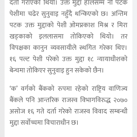
दर्ता गराएको थियो। उक्त मुद्दा हालसम्म नौ पटक
पेशीमा चढेर सुनुवाइ नहुँदै थन्किएको छ। अन्तिम
पटक उक्त मुद्दाको पेशी ओमप्रकाश मिश्र र मिरा
खड्काको इललासमा तोकिएको थियो। तर
विपक्षका कानुन व्यवसायीले स्थगित गरेका थिए।
१६ पल्ट पेशी परेको उक्त मुद्दा १८ न्यायाधीशको
बेन्चमा तोकिएर सुनुवाइ हुन सकेको छैन।
‘क’ वर्गको बैंकको रुपमा रहेको राष्ट्रिय वाणिज्य
बैंकले पनि आन्तरिक राजस्व विभागविरुद्ध २०७०
असोज १६ गते दर्ता गरेको राजस्व विवाद सम्बन्धी
मुद्दा सर्वोच्चमा विचाराधीन छ।