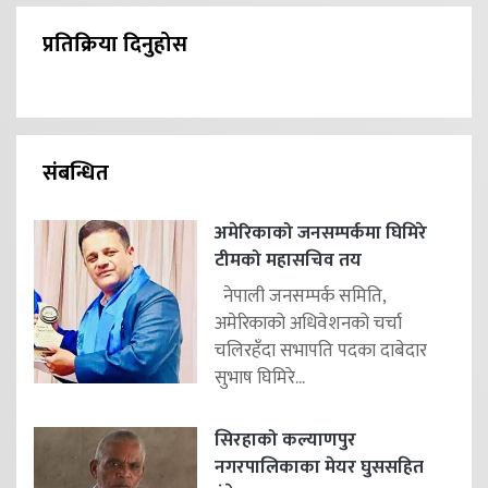
प्रतिक्रिया दिनुहोस
संबन्धित
अमेरिकाको जनसम्पर्कमा घिमिरे
टीमको महासचिव तय
नेपाली जनसम्पर्क समिति,
अमेरिकाको अधिवेशनको चर्चा
चलिरहॅंदा सभापति पदका दाबेदार
सुभाष घिमिरे...
सिरहाको कल्याणपुर
नगरपालिकाका मेयर घुससहित