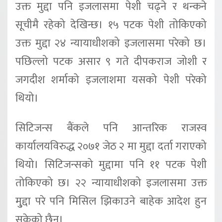
उक्त मुद्दा पनि इजलासमा पेशी चढ्ने र थन्कने
सूचीमै रहेको देखिन्छ। १५ पटक पेशी तोकिएको
उक्त मुद्दा २४ न्यायाधीशको इजलासमा परेको छ।
पछिल्लो पटक असार ९ गते दीपकराज जोशी र
जगदीश शर्माको इजलाशमा यसको पेशी परेको
थियो।
सिटिजन्स बैंकले पनि आन्तरिक राजस्व
कार्यालयविरुद्ध २०७१ जेठ २ मा मुद्दा दर्ता गराएको
थियो। सिटिजन्सको मुद्दामा पनि ११ पटक पेशी
तोकिएको छ। २२ न्यायाधीशको इजलासमा उक्त
मु्द्दा परे पनि मिसिल झिकाउने बाहेक आदेश हुन
सकेको छैन।