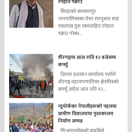
रंगेहात पक्राउ
सिरहाको कल्याणपुर
नगरपालिकाका मेयर रामपुकार साह
एकलाख घुस रकमसहित रंगेहात
पक्राउ परेका...
वीरगञ्जमा आज राति १२ बजेसम्म
कर्फ्यु
जिल्ला प्रशासन कार्यालय पर्साले
वीरगञ्ज महानगरपालिका क्षेत्रभित्रको
कर्फ्यु आदेश आज राति १२...
न्यूयोर्कका नेपालीहरूको पहलमा
ग्रामीण विद्यालयमा पुस्तकालय
निर्माण सम्पन्न
सिन्धुपाल्चोकको बाह्रबिसे