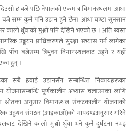
र दिउसो ४ बजे पछि नेपालको एकमात्र बिमानस्थलमा आधा
च बजे सम्म कुनै पनि उडान हुने छैन। आधा घण्टा सुनसान
र कालो धुँवाको मुश्लो पनि देखिने भएको छ । अति ब्यस्त
नागरिक उड्डयन प्राधिकरणले सुरक्षा अभ्यास गर्न लागेका
ि पाँच बजेसम्म त्रिभुवन विमानस्थलबाट उड्ने र यहाँ
एका हुन् ।
हेका सबै हवाई उडानसँग सम्बन्धित निकायहरूका
 योजनासम्बन्धि पूर्णकालीन अभ्यास चलाउनका लागि
रण श्रोतका अनुसार विमानस्थल संकटकालीन योजनाको
य नागरिक उड्डयन संगठन (आइकाओ)को मापदण्डअनुसार गरिने
बाट देखिने कालो मुश्लो धुँवा भने कुनै दुर्घटना नभइ