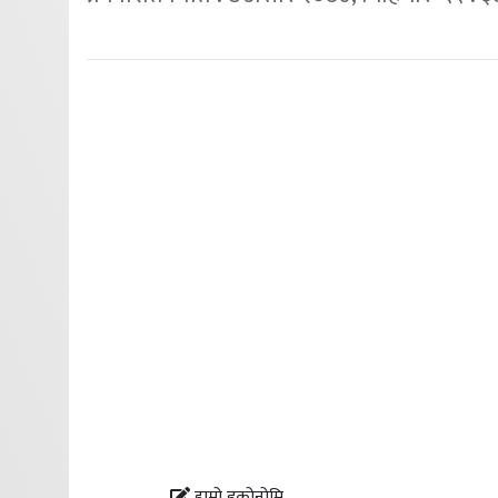
हाम्रो इकोनोमि