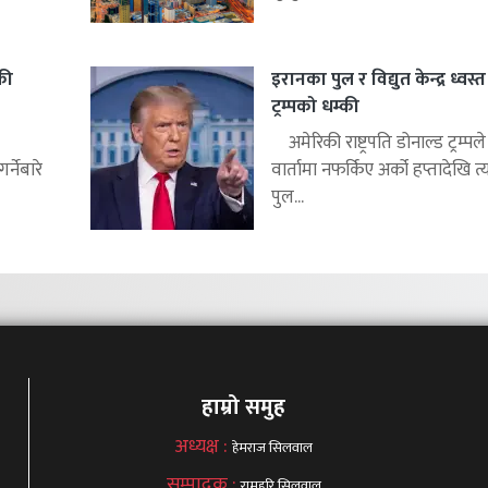
की
इरानका पुल र विद्युत केन्द्र ध्वस्त प
ट्रम्पको धम्की
अमेरिकी राष्ट्रपति डोनाल्ड ट्रम्पल
्नेबारे
वार्तामा नफर्किए अर्को हप्तादेखि त्
पुल...
हाम्रो समुह
अध्यक्ष :
हेमराज सिलवाल
सम्पादक :
रामहरि सिलवाल