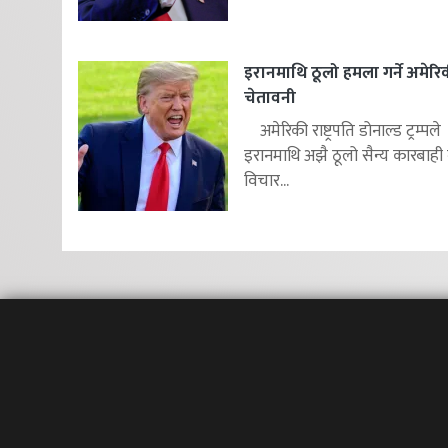
इरानमाथि ठूलो हमला गर्ने अमेरि
चेतावनी
अमेरिकी राष्ट्रपति डोनाल्ड ट्रम्पले
इरानमाथि अझै ठूलो सैन्य कारबाही गर
विचार...