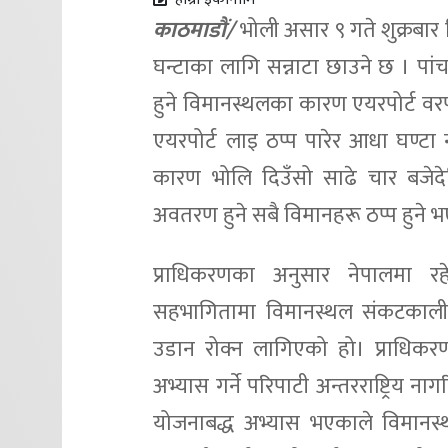
काठमाडाैं/
भोली असार ९ गते शुक्रबा
घन्टाका लागि सन्नाटा छाउने छ । पां
हुने विमानस्थलका कारण एयरपोर्ट वरप
एयरपोर्ट लाइ ठप्प पारेर आधा घण्टा 
कारण भोलि दिउँसो साढे चार बजेदेख
अवतरण हुने सबै विमानहरू ठप्प हुने भ
प्राधिकरणका अनुसार नेपालमा र
सहभागितामा विमानस्थल संकटकालीन
उडान रोक्न लागिएको हो। प्राधिक
अभ्यास गर्ने परिपाटी अन्तरराष्ट्रि
योजनाबद्ध अभ्यास भएकाले विमानस्थल