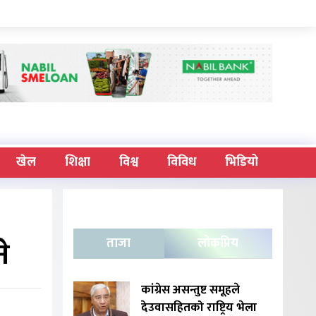
खेल
शिक्षा
विश्व
विविध
भिडियो
े
ताजा
लोकप्रिय
कांग्रेस असन्तुष्ट समूहले
देउवासहितको राष्ट्रिय भेला