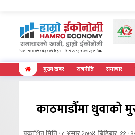
(current)
मुख्य खबर
राजनीति
समाचार
काठमाडौँमा धुवाको मु
प्रकाशित मिति : ८ असार २०७४, बिहिबार ११ : ३