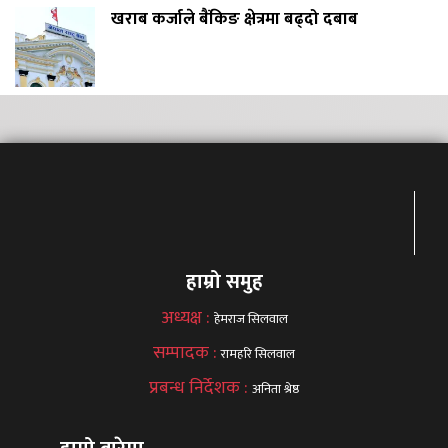
खराब कर्जाले बैंकिङ क्षेत्रमा बढ्दो दबाब
हाम्रो समुह
अध्यक्ष :
हेमराज सिलवाल
सम्पादक :
रामहरि सिलवाल
प्रबन्ध निर्देशक :
अनिता श्रेष्ठ