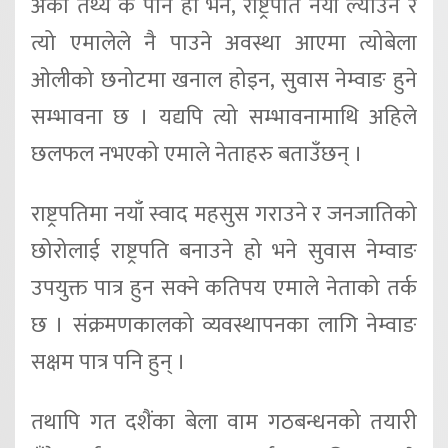
अर्को तथ्य के पनि हो भने, राष्ट्रपति नयाँ ल्याउने र
त्यो एमालेले नै पाउने अवस्था आएमा त्योबेला
ओलीको छनोटमा खनाल होइन, सुवास नेम्वाङ हुने
सम्भावना छ । यद्यपि त्यो सम्भावनामाथि अहिले
छलफल नभएको एमाले नेताहरु बताउँछन् ।
राष्ट्रपतिमा नयाँ स्वाद महसुस गराउने र जनजातिको
छोरोलाई राष्ट्रपति बनाउने हो भने सुवास नेम्वाङ
उपयुक्त पात्र हुन सक्ने कतिपय एमाले नेताको तर्क
छ । संक्रमणकालको व्यवस्थापनका लागि नेम्वाङ
सक्षम पात्र पनि हुन् ।
तथापि गत दशैंका बेला वाम गठबन्धनको तयारी