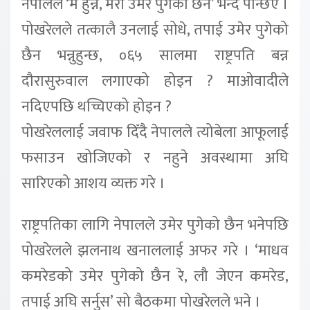
नेपालले ‘म हुन्न, मेरो उमेर पुगेको छैन’ भन्दै पन्छिए ।
पोखरेलले तत्कालै उनलाई सोधे, तपाई उमेर पुगेको
छैन भन्नुहुन्छ, ०६५ सालमा राष्ट्रपति बन्न
दौरासुरुवाल लगाएको होइन ? माओवादीले
नदिएपछि थच्चिएको होइन ?
पोखरेललाई जवाफ दिँदै नेपालले त्योबेला आफूलाई
फसाउन खोजिएको र नहुने अवस्थामा अघि
सारिएको आशय व्यक्त गरे ।
राष्ट्रपतिका लागि नेपालले उमेर पुगेको छैन भनेपछि
पोखरेलले झलनाथ खनाललाई अफर गरे । ‘माधव
कमरेडको उमेर पुगेको छैन रे, लौ जेएन कमरेड,
तपाई अघि सर्नुस’ सो बैठकमा पोखरेलले भने ।