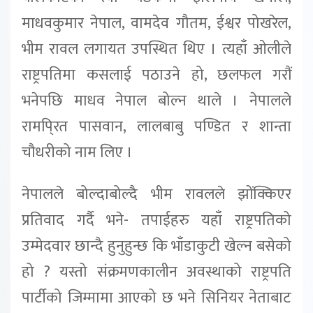
माधवकुमार नेपाल, वामदेव गौतम, ईश्वर पोखरेल,
भीम रावल लगायत उपस्थित थिए । त्यहाँ ओलीले
राष्ट्रपतिमा कसलाई पठाउने हो, छलफल गरौं
भनेपछि माधव नेपाल बोल्न थाले । नेपालले
रामपि्रत पासवान, लालबाबु पण्डित र शान्ता
चौधरीको नाम लिए ।
नेपालले बोल्दाबोल्दै भीम रावलले झोंक्किएर
प्रतिवाद गर्दै भने- तपाईहरु यहाँ राष्ट्रपतिको
उम्मेदवार छान्दै हुनुहुन्छ कि भाँडाकुटी खेल्न बसेको
हो ? यस्तो संक्रमणकालीन अवस्थाको राष्ट्रपति
पार्टीको जिम्मामा आएको छ भने सिनियर नेताबाट