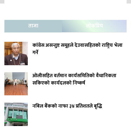
ताजा
लोकप्रिय
कांग्रेस असन्तुष्ट समूहले देउवासहितको राष्ट्रिय भेला
गर्ने
ओलीसहित वर्तमान कार्यसमितिको वैधानिकता
सकिएको कार्यदलको निष्कर्ष
नबिल बैंकको नाफा ३४ प्रतिशतले बृद्धि