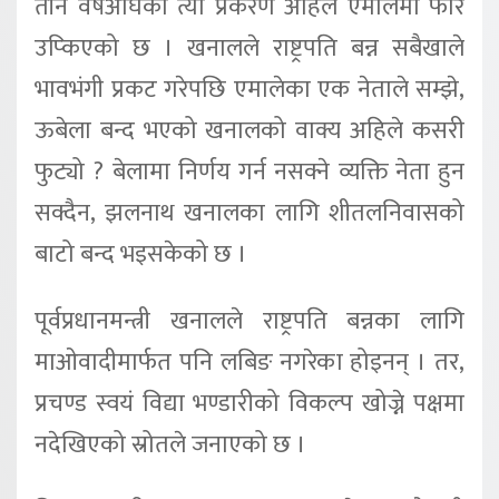
तीन वर्षअघिको त्यो प्रकरण अहिले एमालेमा फेरि
उप्किएको छ । खनालले राष्ट्रपति बन्न सबैखाले
भावभंगी प्रकट गरेपछि एमालेका एक नेताले सम्झे,
ऊबेला बन्द भएको खनालको वाक्य अहिले कसरी
फुट्यो ? बेलामा निर्णय गर्न नसक्ने व्यक्ति नेता हुन
सक्दैन, झलनाथ खनालका लागि शीतलनिवासको
बाटो बन्द भइसकेको छ ।
पूर्वप्रधानमन्त्री खनालले राष्ट्रपति बन्नका लागि
माओवादीमार्फत पनि लबिङ नगरेका होइनन् । तर,
प्रचण्ड स्वयं विद्या भण्डारीको विकल्प खोज्ने पक्षमा
नदेखिएको स्रोतले जनाएको छ ।