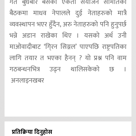
गत बुधबार बसेको एकता संयोजन समितिको
बैठकमा माधव नेपालले दुई नेताहरुको मात्रै
व्यवस्थापन भएर हुँदैन, अरु नेताहरुको पनि हुनुपर्छ
भन्ने अडान राखेका थिए । यसको अर्थ उनी
माओवादीबाट ‘गि्रन सिग्नल’ पाएपछि राष्ट्रपतिका
लागि तयार त भएका हैनन् ? यो प्रश्न पनि वाम
गठबन्धनभित्र उढ्न थालिसकेको छ ।
अनलाइनखबर
प्रतिक्रिया दिनुहोस