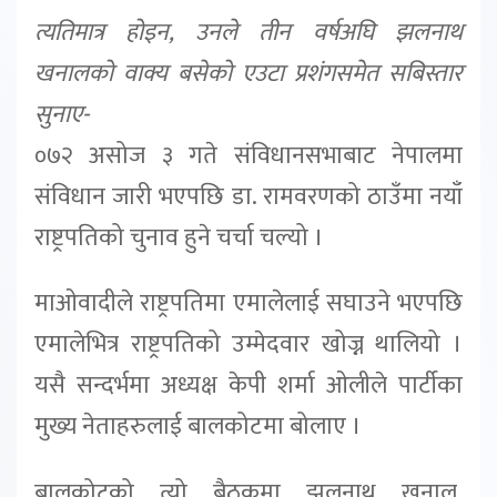
त्यतिमात्र होइन, उनले तीन वर्षअघि झलनाथ
खनालको वाक्य बसेको एउटा प्रशंगसमेत सबिस्तार
सुनाए-
०७२ असोज ३ गते संविधानसभाबाट नेपालमा
संविधान जारी भएपछि डा. रामवरणको ठाउँमा नयाँ
राष्ट्रपतिको चुनाव हुने चर्चा चल्यो ।
माओवादीले राष्ट्रपतिमा एमालेलाई सघाउने भएपछि
एमालेभित्र राष्ट्रपतिको उम्मेदवार खोज्न थालियो ।
यसै सन्दर्भमा अध्यक्ष केपी शर्मा ओलीले पार्टीका
मुख्य नेताहरुलाई बालकोटमा बोलाए ।
बालकोटको त्यो बैठकमा झलनाथ खनाल,