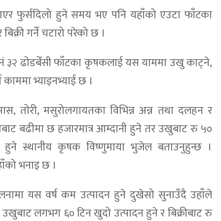
र्याएर फुर्सदिलो हुने समय भए पनि यहाँको एउटा फाँटका
िक्री गर्ने चटारो परेको छ ।
 ३२ ढोडबेँसी फाँटका कृषकलाई यस याममा उखु काट्ने,
र्ने काममा भ्याइनभ्याई छ ।
स, तोरी, मसुरोलगायतका विभिन्न अन्न तथा दलहन र
बाट बढीमा छ हजारमात्र आम्दानी हुने तर उखुबाट रु ५०
हुने स्थानीय कृषक विष्णुमाया भुजेल बताउनुहुन्छ ।
ाँको भनाइ छ ।
ामा यस वर्ष कम उत्पादन हुने दुखेसो सुनाउँदै उहाँले
ो उखुबाट लगभग ६० टिन खुदो उत्पादन हुने र बिक्रीबाट रु