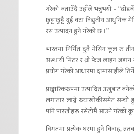
गरेको बताउँदै उहाँले भन्नुभयो – “ढोड
छुट्टाछुट्टै दुई वटा विद्युतीय आधुनि
रस उत्पादन हुने गरेको छ ।”
भारतमा निर्मित दुवै मेसिन कूल रु त
अस्थायी मिटर र थ्री फेज लाइन जडान
प्रयोग गरेको आधारमा दामासाहीले तिर्
प्राङ्गारिकरुपमा उत्पादित उखुबाट बने
लगातार लाग्ने रुघाखोकीसमेत सन्चो हुन
पनि पारखीहरू रसेटोमै आउने गरेको क
विगतमा प्रत्येक घरमा हुने विवाह, व्रतब