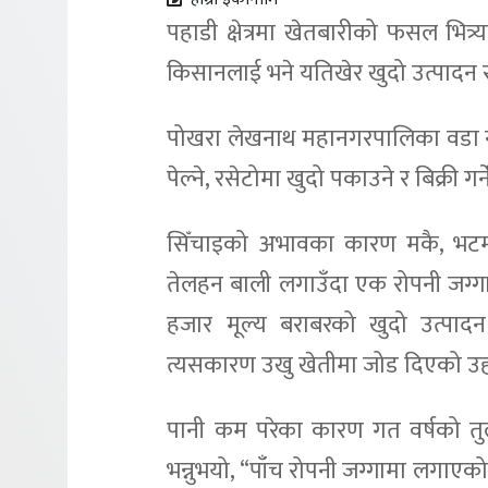
पहाडी क्षेत्रमा खेतबारीको फसल भित्
किसानलाई भने यतिखेर खुदो उत्पादन र ब
पोखरा लेखनाथ महानगरपालिका वडा नं
पेल्ने, रसेटोमा खुदो पकाउने र बिक्री ग
सिँचाइको अभावका कारण मकै, भटमा
तेलहन बाली लगाउँदा एक रोपनी जग्गा
हजार मूल्य बराबरको खुदो उत्पादन 
त्यसकारण उखु खेतीमा जोड दिएको उह
पानी कम परेका कारण गत वर्षको तुलन
भन्नुभयो, “पाँच रोपनी जग्गामा लगाएक