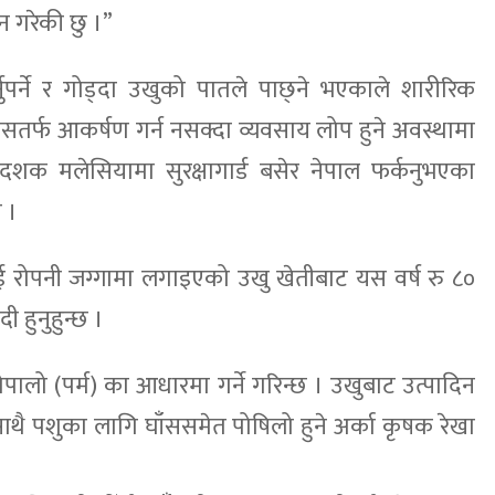
 गरेकी छु ।”
ुपर्ने र गोड्दा उखुको पातले पाछ्ने भएकाले शारीरिक
 त्यसतर्फ आकर्षण गर्न नसक्दा व्यवसाय लोप हुने अवस्थामा
क मलेसियामा सुरक्षागार्ड बसेर नेपाल फर्कनुभएका
 ।
दुई रोपनी जग्गामा लगाइएको उखु खेतीबाट यस वर्ष रु ८०
 हुनुहुन्छ ।
पालो (पर्म) का आधारमा गर्ने गरिन्छ । उखुबाट उत्पादिन
साथै पशुका लागि घाँससमेत पोषिलो हुने अर्का कृषक रेखा