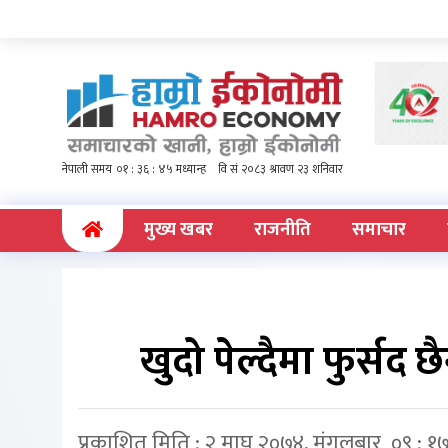
(current)
मुख्य खबर
राजनीति
समाचार
खुदो पेल्दैमा फुर्सद
प्रकाशित मिति : २ माघ २०७४, मंगलबार ०९ : १