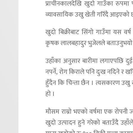
प्राचीनकालदेखि खुदो गाउँका रुपमा 
व्यावसायिक उखु खेती गरिँदै आइएको 
खुदो बिक्रीबाट सिंगो गाउँमा यस वर्
कृषक लालबहादुर भुजेलले बताउनुभयो
उहाँका अनुसार बारीमा लगाएपछि दुई 
नपर्ने, रोग किराले पनि दुःख नदिने र ख
हुँदैन कि चिन्ता छैन । त्यसकारण उखु ख
हो ।
मौसम राम्रो भएको वर्षमा एक रोपनी ज
खुदो उत्पादन हुने गरेको बताउँदै उहा