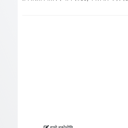
हाम्रो इकोनोमि