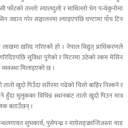
बेँसी फाँटको तल्लो स्यालदुलो र माथिल्लो भेग पन्थेकुनोमा
क मेसिन जडान गरेर सञ्चालनमा ल्याइएपछि घण्टामा पाँच टिन
ीन लाखमा खरिद गरिएको हो । नेपाल विद्युत् प्राधिकरणले
 गरिदिएपछि सुविधा पुगेको र मिटरमा उठेको रकम मेसिन
ने व्यवस्था मिलाइएको छ ।
को तातो खुदो पिउँदा शरीरमा गढेको चिसो बाहिर निस्कने र
े हुँदा मुलुकका विभिन्न स्थानबाट तातो खुदो पिउन मात्र
ृषक बताउँछन् ।
न्धलगायत शुभकार्य, पुसेपन्ध्र र माघेसङ्क्रान्तिजस्ता चाड