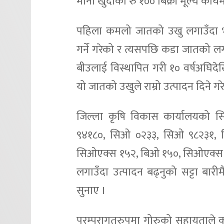
माना खुदोको रु १०० बिक्री मूल्य का
पहिला कमलो जातको उखु लगाउँदा भाल
गर्ने गरेको र त्यसपछि कडा जातको लगा
बीउलाई विस्थापित गरी १० वर्षअघि
यो जातको उखुले राम्रो उत्पादन दिने गर
जिल्ला कृषि विकास कार्यालयको स
९४१८०, सिओ ०२३३, सिओ ९८२३१, 
सिओएक्स १५२, बिओ १५०, सिओएक्स ९
लगाउँदा उत्पादन बढ्नुको सट्टा बारीम
सुनाए ।
परम्परागतरुपमा गोरुको सहायताले को