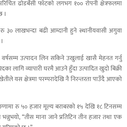
परिचित ढोडबेँसी फाँटको लगभग १०० रोपनी क्षेत्रफलमा
छ ।
ष रु ३० लाखभन्दा बढी आम्दानी हुने स्थानीयवासी अगुवा
 ।
वर्षसम्म उत्पादन लिन सकिने उखुलाई खासै मेहनत गर्नु
रिदका लागि व्यापारी घरमै आउने हुँदा उत्पादित खुदो बिक्री
ेतीले यस क्षेत्रमा परम्परादेखि नै निरन्तरता पाउँदै आएको
ग्गामा रु ५० हजार मूल्य बराबरको १५ देखि १८ टिनसम्म
ँले भन्नुभयो, “तीस माना जाने प्रतिटिन तीन हजार तथा एक