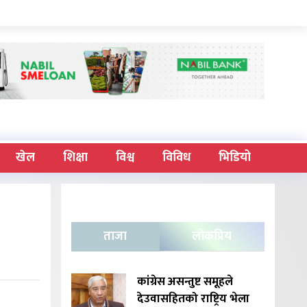
खेल
शिक्षा
विश्व
विविध
भिडियो
ताजा
लोकप्रिय
कांग्रेस असन्तुष्ट समूहले
देउवासहितको राष्ट्रिय भेला