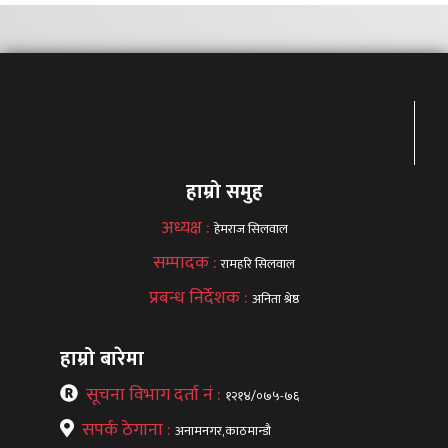
हाम्रो समुह
अध्यक्ष :
हेमराज सिलवाल
सम्पादक :
रामहरि सिलवाल
प्रबन्ध निर्देशक :
अनिता श्रेष्ठ
हाम्रो बारेमा
सूचना विभाग दर्ता नं :
१२१४/०७५-७६
सपर्क ठेगाना :
अनामनगर,काठमान्डौ