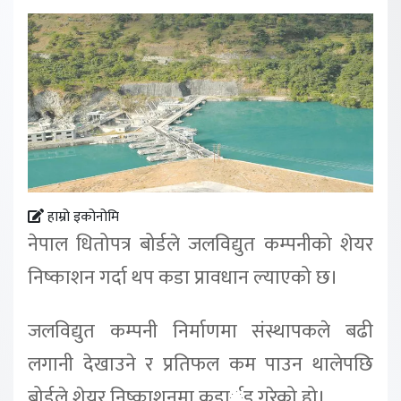
हाम्रो इकोनोमि
नेपाल धितोपत्र बोर्डले जलविद्युत कम्पनीको शेयर
निष्काशन गर्दा थप कडा प्रावधान ल्याएको छ।
जलविद्युत कम्पनी निर्माणमा संस्थापकले बढी
लगानी देखाउने र प्रतिफल कम पाउन थालेपछि
बोर्डले शेयर निष्काशनमा कडार्इ गरेको हो।