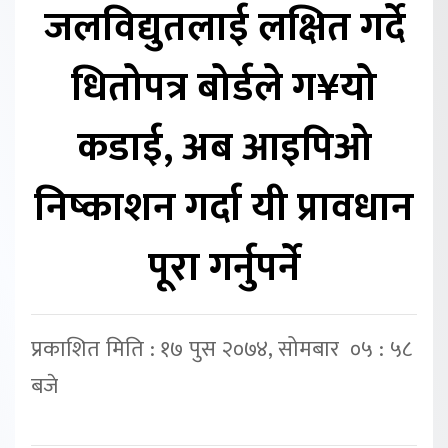
जलविद्युतलाई लक्षित गर्दे
धितोपत्र बोर्डले ग¥यो
कडाई, अब आइपिओ
निष्काशन गर्दा यी प्रावधान
पूरा गर्नुपर्ने
प्रकाशित मिति : १७ पुस २०७४, सोमबार ०५ : ५८
बजे