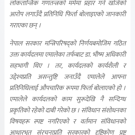
लोकतान्त्रिक गणतन्त्रको मर्ममा प्रहार गर्न खोजेको
आरोप लगाउँदै प्रतिनिधि फिर्ता बोलाइएको जानकारी
गराएका छन् ।
नेपाल सरकार मन्त्रिपरिषद्को निर्णयबमोजिम गठित
उक्त कार्यदलमा एमालेका तर्फबाट डा. भीष्म अधिकारी
सहभागी थिए । तर, कार्यदलको कार्यशैली र
उद्देश्यप्रति असन्तुष्टि जनाउँदै एमालेले आफ्ना
प्रतिनिधिलाई औपचारिक रूपमा फिर्ता बोलाएको हो ।
एमालेले कार्यदलको काम सुरूदेखि नै सन्दिग्ध
प्रकृतिको रहेको दाबी गरेको छ । संविधान संशोधनका
विषयहरू स्पष्ट नगरिएको र वर्तमान संविधानको
आधारभूत संरचनाप्रति सरकारको दृष्टिकोण प्रष्ट