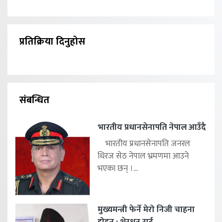
प्रतिक्रिया दिनुहोस
संबन्धित
भारतीय प्रधानसेनापति नेपाल आउँदै
भारतीय प्रधानसेनापति जनरल
धिरज सेठ नेपाल भ्रमणमा आउने
भएका छन् ।...
मुख्यमन्त्री फेर्ने मेरो निजी चाहना
होइन : शेरधन राई