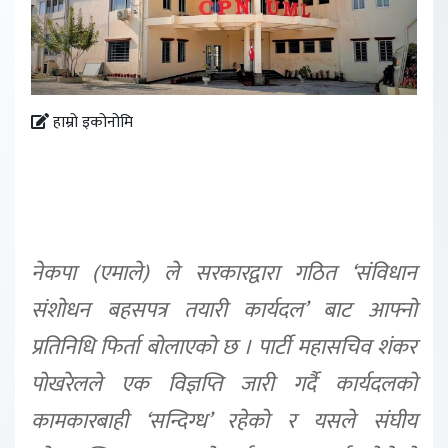
हाम्रो इकोनोमि
नेकपा (एमाले) ले सरकारद्वारा गठित ‘संविधान
संशोधन बहसपत्र तयारी कार्यदल’ बाट आफ्नो
प्रतिनिधि फिर्ता बोलाएको छ । पार्टी महासचिव शंकर
पोखरेलले एक विज्ञप्ति जारी गर्दै कार्यदलको
कामकारबाही ‘सन्दिग्ध’ रहेको र यसले संघीय