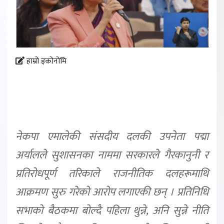
हाम्रो इकोनोमि
नेकपा एमालेकी संसदीय दलकी उपनेता पद्मा
अर्यालले सुशासनका नाममा सरकारले गैरकानुनी र
प्रतिरोधपूर्ण तरिकाले राजनीतिक दलहरूमाथि
आक्रमण सुरु गरेको आरोप लगाएकी छन् । प्रतिनिधि
सभाको बैठकमा बोल्दै पहिला थुन्ने, अनि सुन्ने नीति