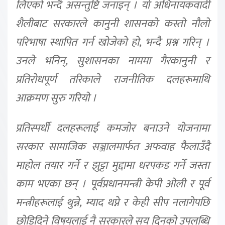
लिएको भन्दै असन्तुष्टि जनाइन् । यो अधिनायकवादी
शैलीबाट सरकारले कानुनी शासनको कस्तो नौलो
परिभाषा स्थापित गर्न खोजेको हो, भन्दै प्रश्न गरिन् ।
उनले भनिन्, सुशासनका नाममा गैरकानुनी र
प्रतिरोधपूर्ण तरिकाले राजनीतिक दलहरूमाथि
आक्रमण सुरु गरियो ।
प्रतिस्पर्धी दलहरूलाई कमजोर बनाउने योजनामा
सरकार सामाजिक सञ्जालमार्फत अफवाह फैलाउँदै
माहोल तयार गर्ने र झुट्टा मुद्दामा धरपकड गर्ने जस्ता
काम भएका छन् । पूर्वप्रधानमन्त्री केपी ओली र पूर्व
मन्त्रीहरूलाई थुन्ने, म्याद थप्ने र केही सीप नलागेपछि
छोडिदिने विषयलाई नै सरकारले सय दिनको उपलब्धि