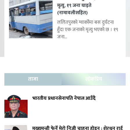
मृत्यु, १९ जना घाइते
(नामावलीसहित)
ललितपुरको ग्वार्कोमा बस दुर्घटना
हुँदा एक जनाको मृत्यु भएको छ । १९
जना...
ताजा
लोकप्रिय
भारतीय प्रधानसेनापति नेपाल आउँदै
मुख्यमन्त्री फेर्ने मेरो निजी चाहना होइन : शेरधन राई