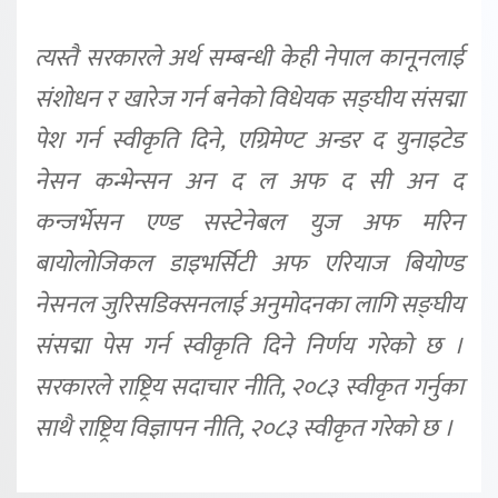
त्यस्तै सरकारले अर्थ सम्बन्धी केही नेपाल कानूनलाई
संशोधन र खारेज गर्न बनेको विधेयक सङ्घीय संसद्मा
पेश गर्न स्वीकृति दिने, एग्रिमेण्ट अन्डर द युनाइटेड
नेसन कन्भेन्सन अन द ल अफ द सी अन द
कन्जर्भेसन एण्ड सस्टेनेबल युज अफ मरिन
बायोलोजिकल डाइभर्सिटी अफ एरियाज बियोण्ड
नेसनल जुरिसडिक्सनलाई अनुमोदनका लागि सङ्घीय
संसद्मा पेस गर्न स्वीकृति दिने निर्णय गरेको छ ।
सरकारले राष्ट्रिय सदाचार नीति, २०८३ स्वीकृत गर्नुका
साथै राष्ट्रिय विज्ञापन नीति, २०८३ स्वीकृत गरेको छ ।