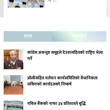
छ ।...
ताजा
लोकप्रिय
कांग्रेस असन्तुष्ट समूहले देउवासहितको राष्ट्रिय भेला
गर्ने
ओलीसहित वर्तमान कार्यसमितिको वैधानिकता
सकिएको कार्यदलको निष्कर्ष
नबिल बैंकको नाफा ३४ प्रतिशतले बृद्धि