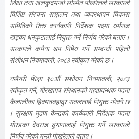
शिक्षा तथा खेलकुदमन्त्री सस्मित पोखरेलले सरकारले
विशिष्ट संरचना सञ्चालन तथा व्यवस्थापन विकास
समितिको रिक्त कार्यकारी निर्देशक पदमा धर्मराज
खड्का धनकुटालाई नियुक्त गर्ने निर्णय गरेको बताए ।
सरकारले कमैया श्रम निषेध गर्ने सम्बन्धी पहिलो
संशोधन नियमावली, २०८३ स्वीकृत गरेको छ ।
यसैगरी शिक्षा १०औं संशोधन नियमावली, २०८३
स्वीकृत गर्ने, गोरखापत्र संस्थानको महाप्रवन्धक पदमा
कैलालीका हिक्मतबहादुर रावललाई नियुक्त गरेको छ
। सुरक्षण मुद्रण केन्द्रको कार्यकारी निर्देशक पदमा
मोरङका देवराज ढुंगानालाई नियुक्त गर्ने सरकारले
निर्णय गरेको मन्त्री पोखरेलले बताए ।