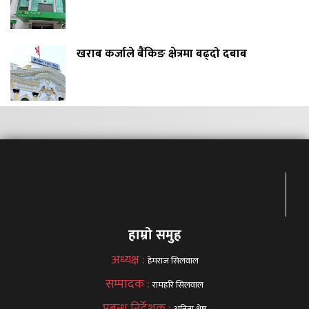
खराब कर्जाले बैंकिङ क्षेत्रमा बढ्दो दबाब
हाम्रो समुह
अध्यक्ष :
हेमराज सिलवाल
सम्पादक :
रामहरि सिलवाल
प्रबन्ध निर्देशक :