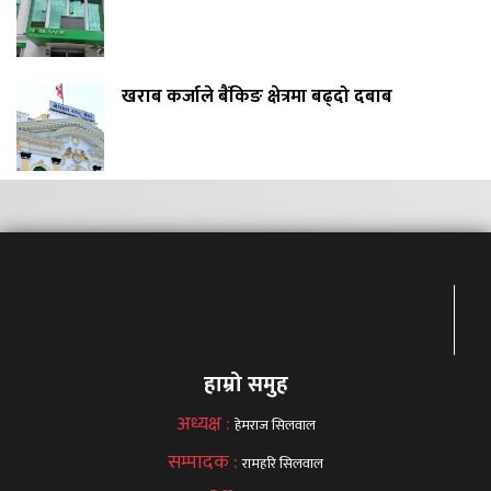
खराब कर्जाले बैंकिङ क्षेत्रमा बढ्दो दबाब
हाम्रो समुह
अध्यक्ष :
हेमराज सिलवाल
सम्पादक :
रामहरि सिलवाल