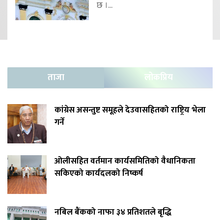
छ ।...
ताजा
लोकप्रिय
कांग्रेस असन्तुष्ट समूहले देउवासहितको राष्ट्रिय भेला
गर्ने
ओलीसहित वर्तमान कार्यसमितिको वैधानिकता
सकिएको कार्यदलको निष्कर्ष
नबिल बैंकको नाफा ३४ प्रतिशतले बृद्धि