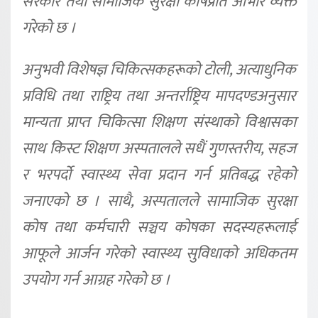
सरकार तथा सामाजिक सुरक्षा कोषप्रति आभार व्यक्त
गरेको छ ।
अनुभवी विशेषज्ञ चिकित्सकहरूको टोली, अत्याधुनिक
प्रविधि तथा राष्ट्रिय तथा अन्तर्राष्ट्रिय मापदण्डअनुसार
मान्यता प्राप्त चिकित्सा शिक्षण संस्थाको विश्वासका
साथ किस्ट शिक्षण अस्पतालले सधैं गुणस्तरीय, सहज
र भरपर्दो स्वास्थ्य सेवा प्रदान गर्न प्रतिबद्ध रहेको
जनाएको छ । साथै, अस्पतालले सामाजिक सुरक्षा
कोष तथा कर्मचारी सञ्चय कोषका सदस्यहरूलाई
आफूले आर्जन गरेको स्वास्थ्य सुविधाको अधिकतम
उपयोग गर्न आग्रह गरेको छ ।