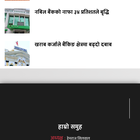
नबिल बैंकको नाफा ३४ प्रतिशतले बृद्धि
खराब कर्जाले बैंकिङ क्षेत्रमा बढ्दो दबाब
हाम्रो समुह
अध्यक्ष :
हेमराज सिलवाल