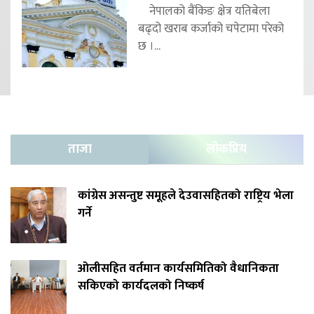
नेपालको बैंकिङ क्षेत्र यतिबेला
बढ्दो खराब कर्जाको चपेटामा परेको
छ ।...
ताजा
लोकप्रिय
कांग्रेस असन्तुष्ट समूहले देउवासहितको राष्ट्रिय भेला
गर्ने
ओलीसहित वर्तमान कार्यसमितिको वैधानिकता
सकिएको कार्यदलको निष्कर्ष