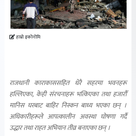
हाम्रो इकोनोमि
राजधानी काराकाससहित धेरै सहरमा भवनहरू
हल्लिएका, केही संरचनाहरू भत्किएका तथा हजारौँ
मानिस घरबाट बाहिर निस्कन बाध्य भएका छन् ।
अधिकारीहरूले आपत्कालीन अवस्था घोषणा गर्दै
उद्धार तथा राहत अभियान तीव्र बनाएका छन् ।