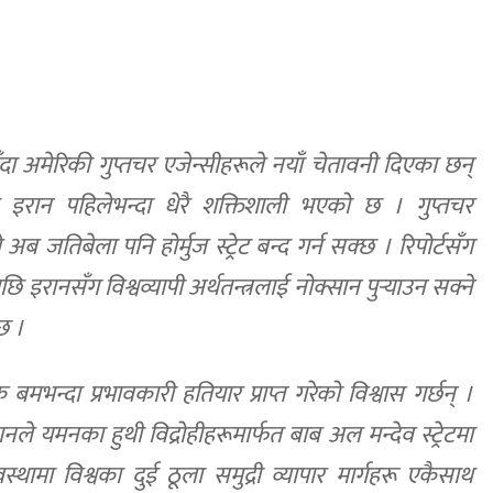
ा अमेरिकी गुप्तचर एजेन्सीहरूले नयाँ चेतावनी दिएका छन्
ि इरान पहिलेभन्दा धेरै शक्तिशाली भएको छ । गुप्तचर
अब जतिबेला पनि होर्मुज स्ट्रेट बन्द गर्न सक्छ । रिपोर्टसँग
इरानसँग विश्वव्यापी अर्थतन्त्रलाई नोक्सान पुर्‍याउन सक्ने
छ ।
न्दा प्रभावकारी हतियार प्राप्त गरेको विश्वास गर्छन् ।
 यमनका हुथी विद्रोहीहरूमार्फत बाब अल मन्देव स्ट्रेटमा
्थामा विश्वका दुई ठूला समुद्री व्यापार मार्गहरू एकैसाथ