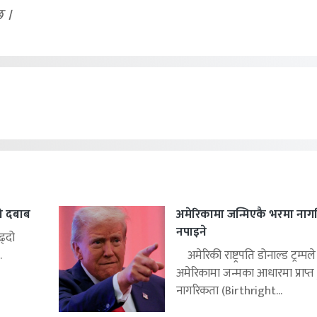
छ ।
दो दबाब
अमेरिकामा जन्मिएकै भरमा नाग
नपाइने
ढ्दो
.
अमेरिकी राष्ट्रपति डोनाल्ड ट्रम्पले
अमेरिकामा जन्मका आधारमा प्राप्त ह
नागरिकता (Birthright...