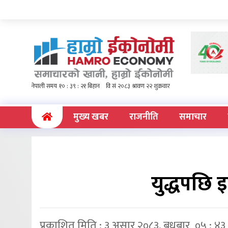
(current)
मुख्य खबर
राजनीति
समाचार
युद्धपछि 
प्रकाशित मिति : ३ असार २०८३, बुधबार ०५ : ४३