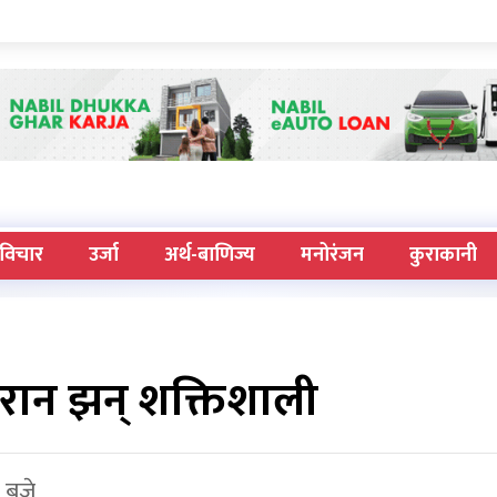
विचार
उर्जा
अर्थ-बाणिज्य
मनोरंजन
कुराकानी
इरान झन् शक्तिशाली
 बजे