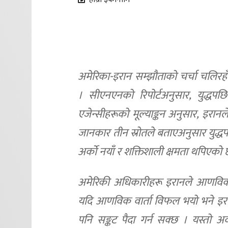
अमेरिका-इरान सम्झौताको चर्चा चलिरहँद
। सीएनएनको रिपोर्टअनुसार, युद्धपछ
एजेन्सीहरूको मूल्याङ्कन अनुसार, इरानले 
जानकार तीन स्रोतले बताएअनुसार युद्धपछि 
अर्को नयाँ र शक्तिशाली क्षमता थपिएको 
अमेरिकी अधिकारीहरू इरानले आणविक बमभ
यदि आणविक वार्ता विफल भयो भने इरानले
पनि सङ्कट पैदा गर्न सक्छ । यस्तो अवस