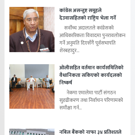
कांग्रेस असन्तुष्ट समूहले
देउवासहितको राष्ट्रिय भेला गर्ने
सर्वोच्च अदालतले कांग्रेसको
आधिकारिकता विवादमा पुनरावलोकन
गर्ने अनुमति दिएसँगै पूर्वसभापति
शेरबहादुर...
ओलीसहित वर्तमान कार्यसमितिको
वैधानिकता सकिएको कार्यदलको
निष्कर्ष
नेकपा एमालेमा पार्टी संगठन
सुदृढीकरण तथा निर्वाचन परिणामको
समीक्षा गर्न...
नबिल बैंकको नाफा ३४ प्रतिशतले