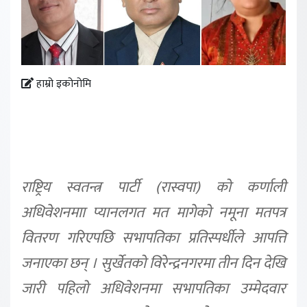
हाम्रो इकोनोमि
राष्ट्रिय स्वतन्त्र पार्टी (रास्वपा) को कर्णाली
अधिवेशनमाा प्यानलगत मत मागेको नमूना मतपत्र
वितरण गरिएपछि सभापतिका प्रतिस्पर्धीले आपत्ति
जनाएका छन् । सुर्खेतको विरेन्द्रनगरमा तीन दिन देखि
जारी पहिलो अधिवेशनमा सभापतिका उम्मेदवार