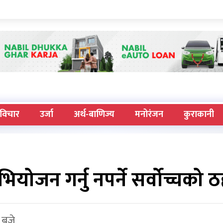
विचार
उर्जा
अर्थ-बाणिज्य
मनोरंजन
कुराकानी
भियोजन गर्नु नपर्ने सर्वोच्चको 
 बजे