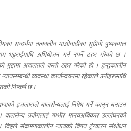
रयोगका सन्दर्भमा तत्कालीन माओवादीका सुप्रिमो पुष्पकमल
ुराम भट्टराईमाथि अभियोजन गर्न नपर्ने ठहर गरेको छ ।
को मुद्दामा अदालतले यस्तो ठहर गरेको हो । द्वन्द्वकालीन
यायसम्बन्धी व्यवस्था कार्यान्वयनमा रहेकाले उनीहरूमाथि
को निष्कर्ष छ ।
थापाको इजलासले बालसैन्यलाई निषेध गर्ने कानून बनाउन
 । बालसैन्य प्रयोगलाई गम्भीर मानवअधिकार उल्लंघनको
िष्टले संक्रमणकालीन न्यायको विषय टुंग्याउन संशोधन