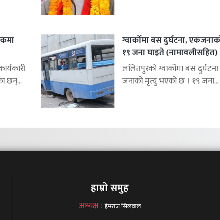
शकमा
ग्वार्कोमा बस दुर्घटना, एकजनाको 
१९ जना घाइते (नामावलीसहित)
र्यकारी
ललितपुरको ग्वार्कोमा बस दुर्घटना 
ा छन्...
जनाको मृत्यु भएको छ । १९ जना...
हाम्रो समुह
अध्यक्ष :
हेमराज सिलवाल