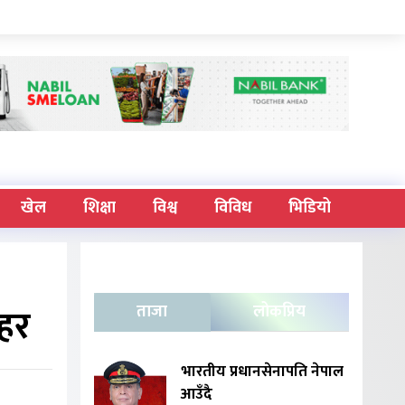
खेल
शिक्षा
विश्व
विविध
भिडियो
ठहर
ताजा
लोकप्रिय
भारतीय प्रधानसेनापति नेपाल
आउँदै