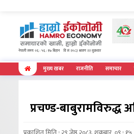
(current)
मुख्य खबर
राजनीति
समाचार
प्रचण्ड-बाबुरामविरुद्ध अ
प्रकाशित मिति : २९ जेष्ठ २०८३, शुक्रबार ०९ : १५