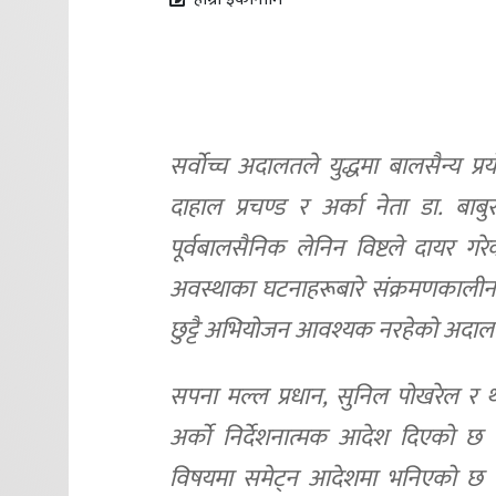
सर्वोच्च अदालतले युद्धमा बालसैन्य प्
दाहाल प्रचण्ड र अर्का नेता डा. बाब
पूर्वबालसैनिक लेनिन विष्टले दायर गरे
अवस्थाका घटनाहरूबारे संक्रमणकालीन न्
छुट्टै अभियोजन आवश्यक नरहेको अदालत
सपना मल्ल प्रधान, सुनिल पोखरेल र 
अर्को निर्देशनात्मक आदेश दिएको छ
विषयमा समेट्न आदेशमा भनिएको छ । व