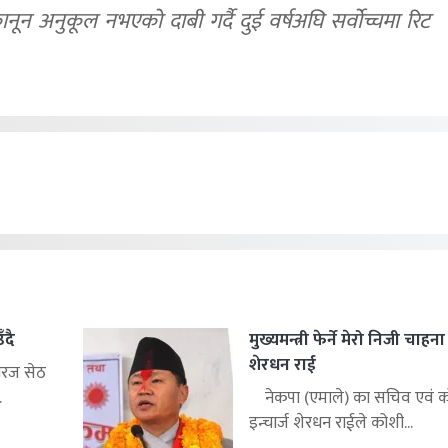
कानून अनुकूल नभएको दाबी गर्दै दुई वर्षअघि सर्वोच्चमा रिट
ँदै
मुख्यमन्त्री फेर्ने मेरो निजी चाहन
शेरधन राई
िरज सेठ
.
नेकपा (एमाले) का सचिव एवं को
इन्चार्ज शेरधन राईले कोशी...