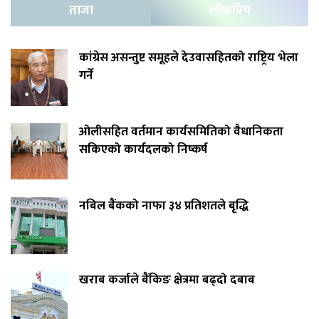
ताजा
लोकप्रिय
कांग्रेस असन्तुष्ट समूहले देउवासहितको राष्ट्रिय भेला
गर्ने
ओलीसहित वर्तमान कार्यसमितिको वैधानिकता
सकिएको कार्यदलको निष्कर्ष
नबिल बैंकको नाफा ३४ प्रतिशतले बृद्धि
खराब कर्जाले बैंकिङ क्षेत्रमा बढ्दो दबाब