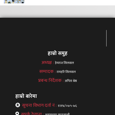
हाम्रो समुह
अध्यक्ष :
हेमराज सिलवाल
सम्पादक :
रामहरि सिलवाल
प्रबन्ध निर्देशक :
अनिता श्रेष्ठ
हाम्रो बारेमा
सूचना विभाग दर्ता नं :
१२१४/०७५-७६
सपर्क ठेगाना :
अनामनगर,काठमान्डौ