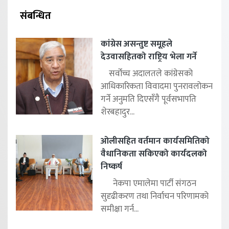
संबन्धित
कांग्रेस असन्तुष्ट समूहले
देउवासहितको राष्ट्रिय भेला गर्ने
सर्वोच्च अदालतले कांग्रेसको
आधिकारिकता विवादमा पुनरावलोकन
गर्ने अनुमति दिएसँगै पूर्वसभापति
शेरबहादुर...
ओलीसहित वर्तमान कार्यसमितिको
वैधानिकता सकिएको कार्यदलको
निष्कर्ष
नेकपा एमालेमा पार्टी संगठन
सुदृढीकरण तथा निर्वाचन परिणामको
समीक्षा गर्न...