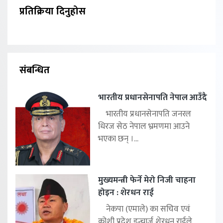
प्रतिक्रिया दिनुहोस
संबन्धित
भारतीय प्रधानसेनापति नेपाल आउँदै
भारतीय प्रधानसेनापति जनरल
धिरज सेठ नेपाल भ्रमणमा आउने
भएका छन् ।...
मुख्यमन्त्री फेर्ने मेरो निजी चाहना
होइन : शेरधन राई
नेकपा (एमाले) का सचिव एवं
कोशी प्रदेश इन्चार्ज शेरधन राईले