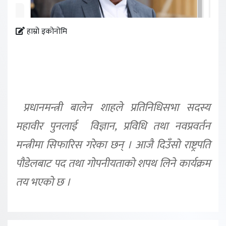
हाम्रो इकोनोमि
प्रधानमन्त्री बालेन शाहले प्रतिनिधिसभा सदस्य
महावीर पुनलाई विज्ञान, प्रविधि तथा नवप्रवर्तन
मन्त्रीमा सिफारिस गरेका छन् । आजै दिउँसो राष्ट्रपति
पौडेलबाट पद तथा गोपनीयताको शपथ लिने कार्यक्रम
तय भएको छ ।