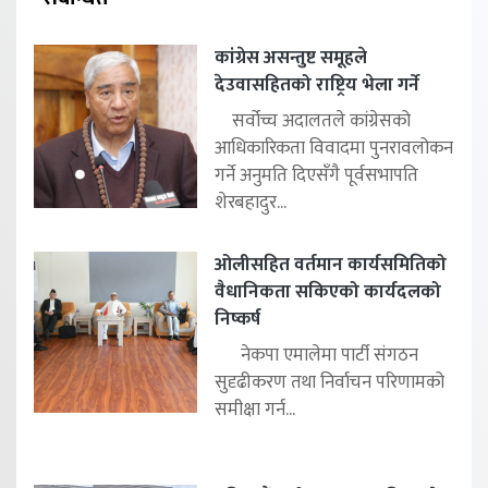
कांग्रेस असन्तुष्ट समूहले
देउवासहितको राष्ट्रिय भेला गर्ने
सर्वोच्च अदालतले कांग्रेसको
आधिकारिकता विवादमा पुनरावलोकन
गर्ने अनुमति दिएसँगै पूर्वसभापति
शेरबहादुर...
ओलीसहित वर्तमान कार्यसमितिको
वैधानिकता सकिएको कार्यदलको
निष्कर्ष
नेकपा एमालेमा पार्टी संगठन
सुदृढीकरण तथा निर्वाचन परिणामको
समीक्षा गर्न...