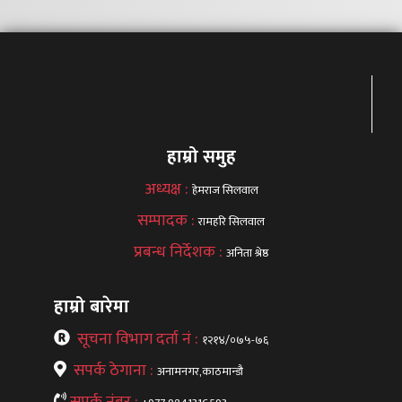
हाम्रो समुह
अध्यक्ष :
हेमराज सिलवाल
सम्पादक :
रामहरि सिलवाल
प्रबन्ध निर्देशक :
अनिता श्रेष्ठ
हाम्रो बारेमा
सूचना विभाग दर्ता नं :
१२१४/०७५-७६
सपर्क ठेगाना :
अनामनगर,काठमान्डौ
सपर्क नंबर :