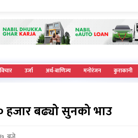
विचार
उर्जा
अर्थ-बाणिज्य
मनोरंजन
कुराकानी
० हजार बढ्यो सुनको भाउ
५७ बजे