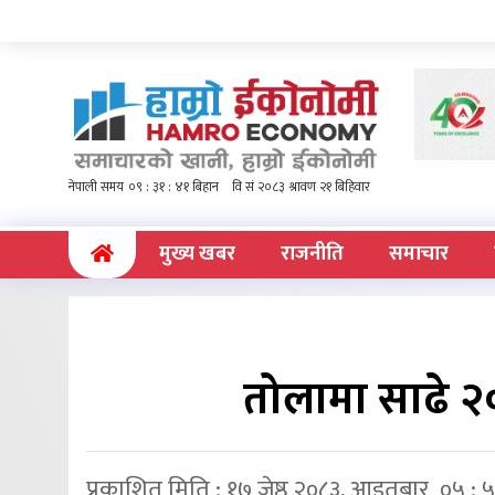
(current)
मुख्य खबर
राजनीति
समाचार
तोलामा साढे २
प्रकाशित मिति : १७ जेष्ठ २०८३, आइतबार ०५ : 