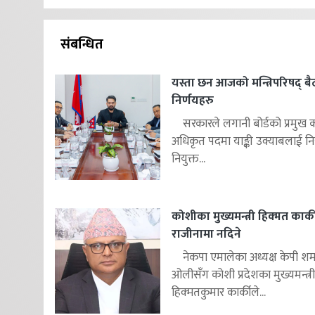
संबन्धित
यस्ता छन आजको मन्त्रिपरिषद् 
निर्णयहरु
सरकारले लगानी बोर्डको प्रमुख क
अधिकृत पदमा याङ्की उक्याबलाई निय
नियुक्त...
कोशीका मुख्यमन्त्री हिक्मत कार्क
राजीनामा नदिने
नेकपा एमालेका अध्यक्ष केपी शर्म
ओलीसँग कोशी प्रदेशका मुख्यमन्त्री
हिक्मतकुमार कार्कीले...