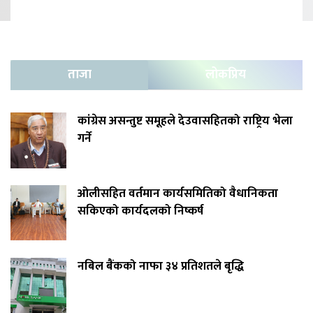
ताजा
लोकप्रिय
कांग्रेस असन्तुष्ट समूहले देउवासहितको राष्ट्रिय भेला
गर्ने
ओलीसहित वर्तमान कार्यसमितिको वैधानिकता
सकिएको कार्यदलको निष्कर्ष
नबिल बैंकको नाफा ३४ प्रतिशतले बृद्धि