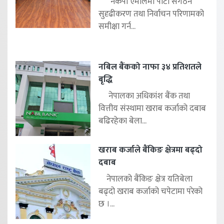
नेकपा एमालेमा पार्टी संगठन
सुदृढीकरण तथा निर्वाचन परिणामको
समीक्षा गर्न...
नबिल बैंकको नाफा ३४ प्रतिशतले
बृद्धि
नेपालका अधिकांश बैंक तथा
वित्तीय संस्थामा खराब कर्जाको दबाब
बढिरहेका बेला...
खराब कर्जाले बैंकिङ क्षेत्रमा बढ्दो
दबाब
नेपालको बैंकिङ क्षेत्र यतिबेला
बढ्दो खराब कर्जाको चपेटामा परेको
छ ।...