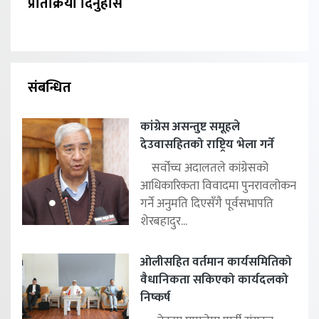
प्रतिक्रिया दिनुहोस
संबन्धित
कांग्रेस असन्तुष्ट समूहले
देउवासहितको राष्ट्रिय भेला गर्ने
सर्वोच्च अदालतले कांग्रेसको
आधिकारिकता विवादमा पुनरावलोकन
गर्ने अनुमति दिएसँगै पूर्वसभापति
शेरबहादुर...
ओलीसहित वर्तमान कार्यसमितिको
वैधानिकता सकिएको कार्यदलको
निष्कर्ष