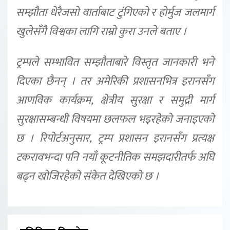
सम्झौता धेरैजसो वार्ताबाट टुंगिएको र होर्मुज जलमार्ग
खुलेसँगै विश्वका लागि राम्रो कुरा उनले बताए ।
ट्रम्पले सम्भावित सम्झौताबारे विस्तृत जानकारी भने
दिएका छैनन् । तर अमेरिकी प्रशासनभित्र इरानसँग
आणविक कार्यक्रम, क्षेत्रीय सुरक्षा र समुद्री मार्ग
सुरक्षासम्बन्धी विषयमा छलफल भइरहेको जनाइएको
छ । रिपोर्टअनुसार, ट्रम्प प्रशासन इरानसँग प्रत्यक्ष
टकरावभन्दा पनि नयाँ कूटनीतिक समझदारीतर्फ अघि
बढ्न खोजिरहेको संकेत देखिएको छ ।