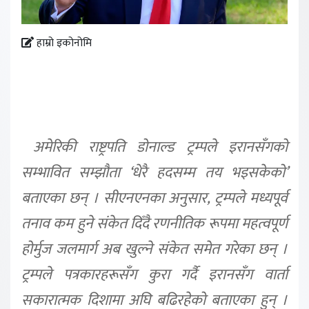
हाम्रो इकोनोमि
अमेरिकी राष्ट्रपति डोनाल्ड ट्रम्पले इरानसँगको
सम्भावित सम्झौता ‘धेरै हदसम्म तय भइसकेको’
बताएका छन् । सीएनएनका अनुसार, ट्रम्पले मध्यपूर्व
तनाव कम हुने संकेत दिँदै रणनीतिक रूपमा महत्वपूर्ण
होर्मुज जलमार्ग अब खुल्ने संकेत समेत गरेका छन् ।
ट्रम्पले पत्रकारहरूसँग कुरा गर्दै इरानसँग वार्ता
सकारात्मक दिशामा अघि बढिरहेको बताएका हुन् ।