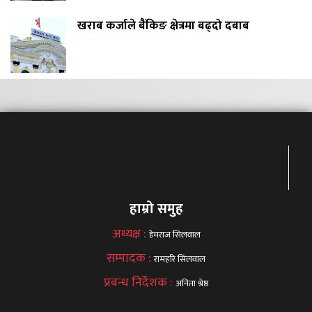
खराब कर्जाले बैंकिङ क्षेत्रमा बढ्दो दबाब
हाम्रो समुह
अध्यक्ष :
हेमराज सिलवाल
सम्पादक :
रामहरि सिलवाल
प्रबन्ध निर्देशक :
अनिता श्रेष्ठ