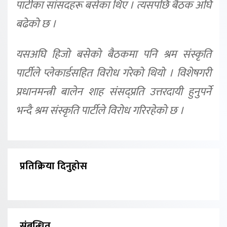
पार्टीका सांसदहरू बसेका थिए । त्यसपछि बैठक अघि
बढेको छ ।
यसअघि हिजो बसेको बैठकमा पनि श्रम संस्कृति
पार्टीले प्लेकार्डसहित विरोध गरेको थियो । विशेषगरी
प्रधानमन्त्री बालेन शाह संसद्प्रति उत्तरदायी हुनुपर्ने
भन्दै श्रम संस्कृति पार्टीले विरोध गरिरहेको छ ।
प्रतिक्रिया दिनुहोस
संबन्धित