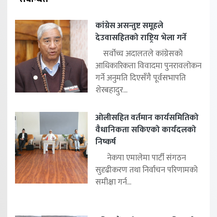
कांग्रेस असन्तुष्ट समूहले
देउवासहितको राष्ट्रिय भेला गर्ने
सर्वोच्च अदालतले कांग्रेसको
आधिकारिकता विवादमा पुनरावलोकन
गर्ने अनुमति दिएसँगै पूर्वसभापति
शेरबहादुर...
ओलीसहित वर्तमान कार्यसमितिको
वैधानिकता सकिएको कार्यदलको
निष्कर्ष
नेकपा एमालेमा पार्टी संगठन
सुदृढीकरण तथा निर्वाचन परिणामको
समीक्षा गर्न...