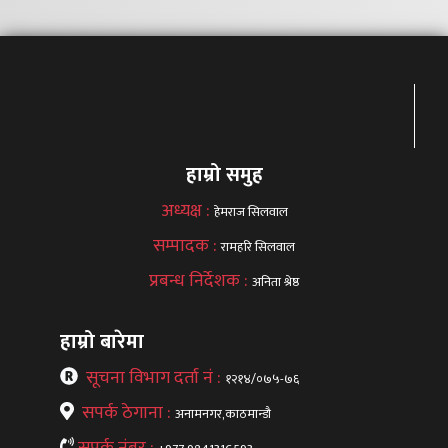
हाम्रो समुह
अध्यक्ष :
हेमराज सिलवाल
सम्पादक :
रामहरि सिलवाल
प्रबन्ध निर्देशक :
अनिता श्रेष्ठ
हाम्रो बारेमा
सूचना विभाग दर्ता नं :
१२१४/०७५-७६
सपर्क ठेगाना :
अनामनगर,काठमान्डौ
सपर्क नंबर :