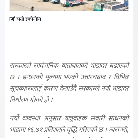
हाम्रो इकोनोमि
सरकारले सार्वजनिक यातायातको भाडादर बढाएको
छ । इन्धनको मूल्यमा भएको उत्तारचढाव र विभिन्न
सूचकहरूलाई कारण देखाउँदै सरकारले नयाँ भाडादर
निर्धारण गरेको हो ।
नयाँ व्यवस्था अनुसार यात्रुवाहक सवारी साधनको
भाडामा १६.७१ प्रतिशतले वृद्धि गरिएको छ । त्यसैगरी,