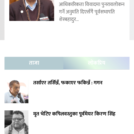
आधिकारिकता विवादमा पुनरावलोकन
गर्ने अनुमति दिएसँगै पूर्वसभापति
शेरबहादुर...
ताजा
लोकप्रिय
तर्साएर तर्सिन्नँ, फकाएर फकिन्नँ : गगन
मृत भेटिए कपिलवस्तुका पूर्वमेयर किरण सिंह