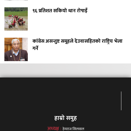
९६ प्रतिशत सकियो धान रोपाइँ
कांग्रेस असन्तुष्ट समूहले देउवासहितको राष्ट्रिय भेला
गर्ने
हाम्रो समुह
अध्यक्ष :
हेमराज सिलवाल