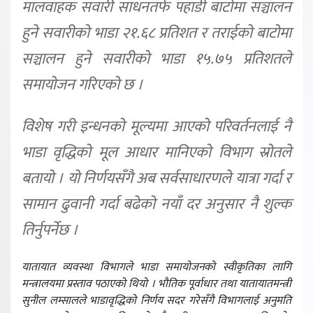
मालवाहक सवारी साधनतर्फ पहाडी बाटोमा सञ्चालन
हुने सवारीको भाडा २१.६८ प्रतिशत र तराईको बाटोमा
सञ्चालन हुने सवारीको भाडा १५.७५ प्रतिशतले
समायोजन गरिएको छ ।
विशेष गरी इन्धनको मूल्यमा आएको परिवर्तनलाई नै
भाडा वृद्धिको मूल आधार मानिएको विभाग स्रोतले
बतायो । यो निर्णयसँगै अब सर्वसाधारणले यात्रा गर्दा र
सामान ढुवानी गर्दा बढेको नयाँ दर अनुसार नै शुल्क
तिर्नुपर्नेछ ।
यातायात व्यवस्था विभागले भाडा समायोजनको स्वीकृतिका लागि
मन्त्रालयमा प्रस्ताव पठाएको थियो । भौतिक पूर्वाधार तथा यातायातमन्त्री
सुनील लम्सालले भाडावृद्धिको निर्णय सदर गरेसँगै विभागलाई अनुमति