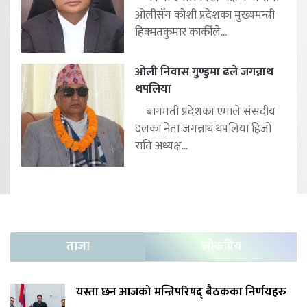
ओलीसँग कोशी प्रदेशका मुख्यमन्त्री
हिक्मतकुमार कार्कीले...
ओली निवास गुण्डुमा ढले जगन्नाथ
थपलिया
बागमती प्रदेशका एमाले संसदीय
दलका नेता जगन्नाथ थपलिया हिजो
राति अध्यक्ष...
ताजा
लोकप्रिय
यस्ता छन आजको मन्त्रिपरिषद् बैठकका निर्णयहरु