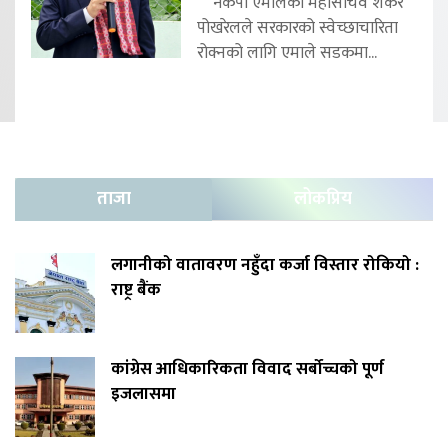
नेकपा एमालेका महासचिव शंकर
पोखरेलले सरकारको स्वेच्छाचारिता
रोक्नको लागि एमाले सडकमा...
ताजा
लोकप्रिय
लगानीको वातावरण नहुँदा कर्जा विस्तार रोकियो :
राष्ट्र बैंक
कांग्रेस आधिकारिकता विवाद सर्बोच्चको पूर्ण
इजलासमा