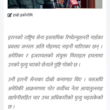
हाम्रो इकोनोमि
इरानको राष्ट्रिय सेना इस्लामिक रिभोल्युशनरी गार्डका
प्रवक्ता जनरल अलि मोहम्मद नाइनी मारिएका छन् ।
अमेरिका र इजरायलको संयुक्त मिसाइल हमलामा
उनको मृत्यु भएको सेनाले पुष्टि गरेको छ ।
उनी इरानी सेनाका दोस्रो कमाण्डर थिए । यसअघि
अमेरिकी आक्रमणमा परेर सर्वाेच्च नेता आयातुल्लाह
खामेनीसहित चार उच्च अधिकारीको मृत्यु भइसकेको
छ ।