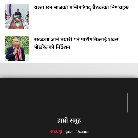
यस्ता छन आजको मन्त्रिपरिषद् बैठकका निर्णयहरु
सडकमा जाने तयारी गर्न पार्टीपंक्तिलाई शंकर
पोखरेलको निर्देशन
हाम्रो समुह
अध्यक्ष :
हेमराज सिलवाल