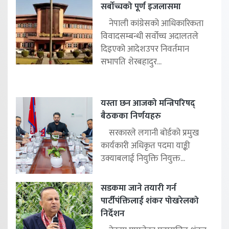
सर्बोच्चको पूर्ण इजलासमा
नेपाली कांग्रेसको आधिकारिकता
विवादसम्बन्धी सर्वोच्च अदालतले
दिइएको आदेशउपर निवर्तमान
सभापति शेरबहादुर...
यस्ता छन आजको मन्त्रिपरिषद्
बैठकका निर्णयहरु
सरकारले लगानी बोर्डको प्रमुख
कार्यकारी अधिकृत पदमा याङ्की
उक्याबलाई नियुक्ति नियुक्त...
सडकमा जाने तयारी गर्न
पार्टीपंक्तिलाई शंकर पोखरेलको
निर्देशन