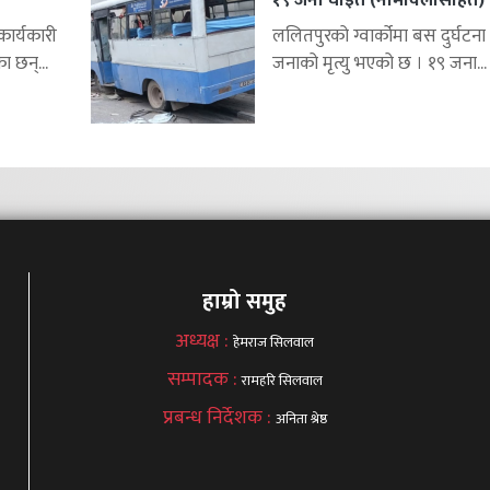
र्यकारी
ललितपुरको ग्वार्कोमा बस दुर्घटना 
ा छन्...
जनाको मृत्यु भएको छ । १९ जना...
हाम्रो समुह
अध्यक्ष :
हेमराज सिलवाल
सम्पादक :
रामहरि सिलवाल
प्रबन्ध निर्देशक :
अनिता श्रेष्ठ