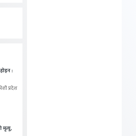
ा होइन :
शी प्रदेश
मृत्यु,