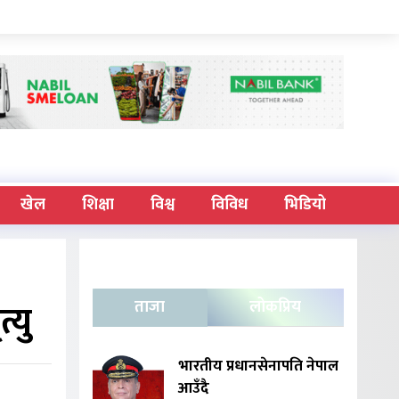
खेल
शिक्षा
विश्व
विविध
भिडियो
्यु
ताजा
लोकप्रिय
भारतीय प्रधानसेनापति नेपाल
आउँदै