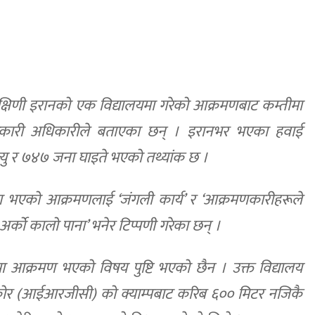
क्षिणी इरानको एक विद्यालयमा गरेको आक्रमणबाट कम्तीमा
सरकारी अधिकारीले बताएका छन् । इरानभर भएका हवाई
्यु र ७४७ जना घाइते भएको तथ्यांक छ ।
ालयमा भएको आक्रमणलाई ‘जंगली कार्य’ र ‘आक्रमणकारीहरूले
्को कालो पाना’ भनेर टिप्पणी गरेका छन् ।
ा आक्रमण भएको विषय पुष्टि भएको छैन । उक्त विद्यालय
ड कोर (आईआरजीसी) को क्याम्पबाट करिब ६०० मिटर नजिकै