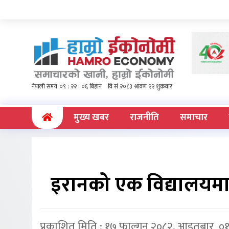
(current)
मुख्य खबर
राजनीति
समाचार
इरानको एक विद्यालयमा
प्रकाशित मिति : १७ फाल्गुन २०८२, आइतबार ०१