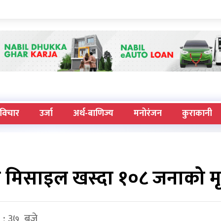
विचार
उर्जा
अर्थ-बाणिज्य
मनोरंजन
कुराकानी
 मिसाइल खस्दा १०८ जनाको मृत
 : ३७ बजे