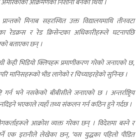
 अमेरिकाको आक्रमणको निशाना बनेको थियो ।
्रान्तको मिनाब सहरस्थित उक्त विद्यालयमाथि तीनवटा
 रेडक्रस र रेड क्रिसेन्टका अधिकारीहरूले घटनापछि
िएको बताएका छन् ।
धी केही भिडियो क्लिपहरू प्रमाणीकरण गरेको जनाएको छ,
रि मानिसहरूको भीड लागेको र चिच्याइरहेको सुनिन्छ ।
्टि गर्न भने नसकेको बीबीसीले जनाएको छ । अन्तर्राष्ट्रिय
 नदिइने भएकाले त्यहाँ तथ्य संकलन गर्न कठिन हुने गर्दछ ।
कर्ताहरूले आक्रोश व्यक्त गरेका छन् । विदेशमा बस्ने र
र्ने एक इरानीले लेखेका छन्, ‘यस युद्धका पहिलो पीडित