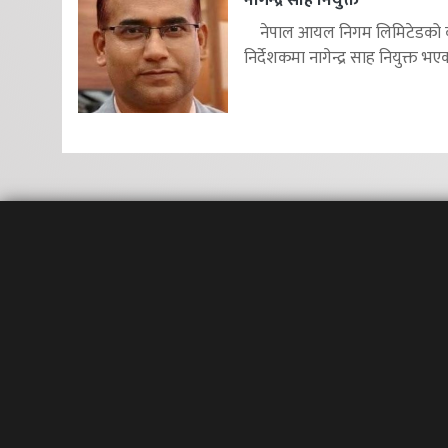
नेपाल आयल निगम लिमिटेडको का
निर्देशकमा नागेन्द्र साह नियुक्त भएक