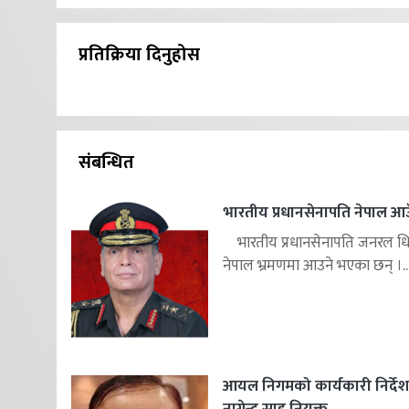
प्रतिक्रिया दिनुहोस
संबन्धित
भारतीय प्रधानसेनापति नेपाल आउ
भारतीय प्रधानसेनापति जनरल ध
नेपाल भ्रमणमा आउने भएका छन् ।..
आयल निगमको कार्यकारी निर्दे
नागेन्द्र साह नियुक्त