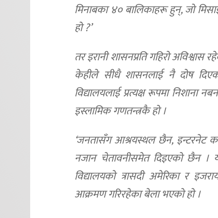
मिनाबका ४० बालिकाहरू हुन्, जो मिसाइ
हो ?’
तर इरानी शासनप्रति गहिरो अविश्वास रहे
केहीले सीधै शासनलाई नै दोष दिएका
विद्यालयलाई प्रत्यक्ष रूपमा निशाना न
इस्लामिक गणतन्त्रकै हो ।
‘जनतासँग आश्रयस्थल छैन, इन्टरनेट 
नजान चेतावनीसमेत दिइएको छैन । यस्त
विद्यालयको त्रासदी अमेरिका र इजर
आक्रमण गरिरहेका बेला भएको हो ।