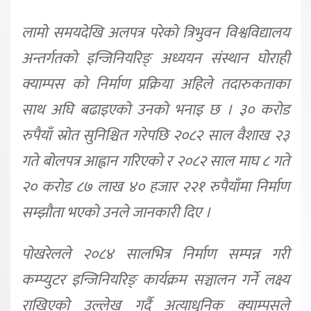
लामो समयदेखि अलपत्र परेको त्रिभुवन विश्वविद्यालय
अन्तर्गतको इन्जिनियरिङ् अध्ययन संस्थान घोराही
क्याम्पस को निर्माण प्रक्रिया अहिले तदारुकताका
साथ अघि बढाइएको उनको भनाइ छ । ३० करोड
रुपैयाँ स्रोत सुनिश्चित गरेपछि २०८२ साल वैशाख २३
गते बोलपत्र आह्वान गरिएको र २०८२ साल माघ ८ गते
२० करोड ८७ लाख ४० हजार २२१ रुपैयाँमा निर्माण
सम्झौता भएको उनले जानकारी दिए ।
पोखरेलले २०८४ सालभित्र निर्माण सम्पन्न गरी
कम्प्युटर इन्जिनियरिङ् कार्यक्रम सञ्चालन गर्ने लक्ष्य
राखिएको उल्लेख गर्दै अत्याधुनिक क्याम्पसले