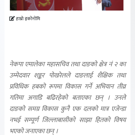
हाम्रो इकोनोमि
नेकपा एमालेका महासचिव तथा दाङको क्षेत्र नं २ का
उम्मेदवार शङ्कर पोखरेलले दाङलाई शैक्षिक तथा
प्रविधिक हबको रूपमा विकास गर्ने अभियान तीव्र
गतिमा अगाडि बढिरहेको बताएका छन् । उनले
दाङको समग्र विकास कुनै एक दलको मात्र एजेन्डा
नभई सम्पूर्ण जिल्लाबासीको साझा हितको विषय
भएको जनाएका छन् ।