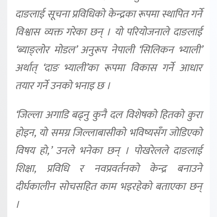
दाङलाई सूचना प्रविधिको केन्द्रका रूपमा स्थापित गर्ने
विश्वास व्यक्त गरेका छन् । यो परियोजनाले दाङलाई
‘ब्याङ्लोर मोडल’ अनुरूप नेपाली ‘सिलिकन भ्याली’
अर्थात् ‘दाङ भ्याली’का रूपमा विकास गर्ने आधार
तयार गर्ने उनको भनाइ छ ।
‘जिल्ला अगाडि बढ्नु कुनै दल विशेषको हितको कुरा
होइन, यो समग्र जिल्लाबासीको भविष्यसँग जोडिएको
विषय हो,’ उनले भनेका छन् । पोखरेलले दाङलाई
शिक्षा, प्रविधि र नवप्रवर्तनको केन्द्र बनाउने
दीर्घकालीन सोचसहित काम भइरहेको बताएका छन्
।