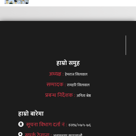
हाम्रो समुह
अध्यक्ष :
हेमराज सिलवाल
सम्पादक :
रामहरि सिलवाल
प्रबन्ध निर्देशक :
अनिता श्रेष्ठ
हाम्रो बारेमा
सूचना विभाग दर्ता नं :
१२१४/०७५-७६
सपर्क ठेगाना :
अनामनगर,काठमान्डौ