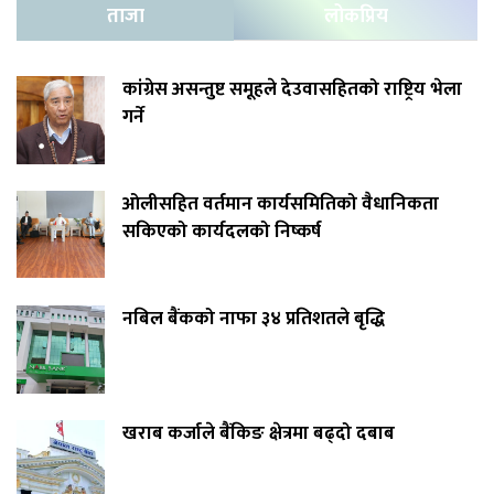
ताजा
लोकप्रिय
कांग्रेस असन्तुष्ट समूहले देउवासहितको राष्ट्रिय भेला
गर्ने
ओलीसहित वर्तमान कार्यसमितिको वैधानिकता
सकिएको कार्यदलको निष्कर्ष
नबिल बैंकको नाफा ३४ प्रतिशतले बृद्धि
खराब कर्जाले बैंकिङ क्षेत्रमा बढ्दो दबाब