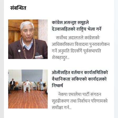
संबन्धित
कांग्रेस असन्तुष्ट समूहले
देउवासहितको राष्ट्रिय भेला गर्ने
सर्वोच्च अदालतले कांग्रेसको
आधिकारिकता विवादमा पुनरावलोकन
गर्ने अनुमति दिएसँगै पूर्वसभापति
शेरबहादुर...
ओलीसहित वर्तमान कार्यसमितिको
वैधानिकता सकिएको कार्यदलको
निष्कर्ष
नेकपा एमालेमा पार्टी संगठन
सुदृढीकरण तथा निर्वाचन परिणामको
समीक्षा गर्न...