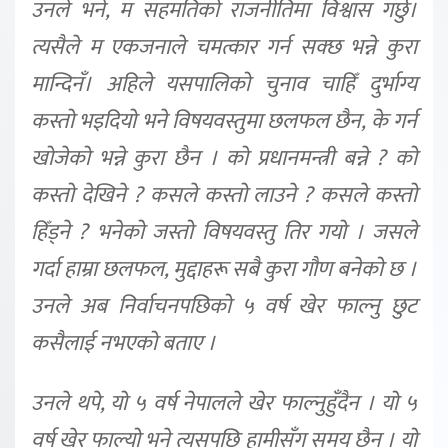
उनले भने, म सहमतिको राजनीतिमा विश्वास गर्छु।
त्यसैले म एकजनाले चमत्कार गर्न सक्छ भन्ने कुरा
मान्दिनँ। अहिले यसपालिको चुनाव चाहिँ दुर्भाग्य
कस्तो भइदियो भने विषयवस्तुमा छलफल छैन, के गर्न
खोजेको भन्ने कुरा छैन । को प्रधानमन्त्री बन्ने ? को
कस्तो देखिने ? कसले कस्तो लाउने ? कसले कस्तो
हिँड्ने ? भनेको जस्तो विषयवस्तु तिर गयो । जसले
गर्दा हाम्रा छलफल, मुद्दाहरू सबै कुरा गौण बनेको छ ।
उनले अब निर्वाचनपछिको ५ वर्ष खेर फाल्नु छुट
कसैलाई नभएको बताए ।
उनले थपे, यो ५ वर्ष नेपालले खेर फाल्नुहुँदैन । यो ५
वर्ष खेर फाल्यो भने त्यसपछि हामीसँग समय छैन । यो