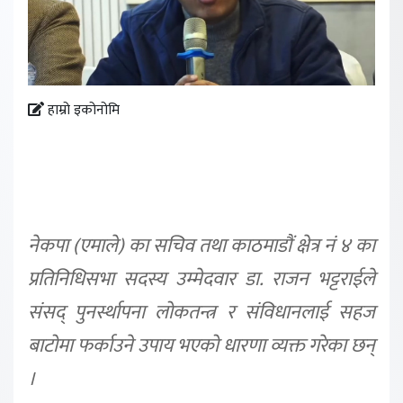
हाम्रो इकोनोमि
नेकपा (एमाले) का सचिव तथा काठमाडौं क्षेत्र नं ४ का
प्रतिनिधिसभा सदस्य उम्मेदवार डा. राजन भट्टराईले
संसद् पुनर्स्थापना लोकतन्त्र र संविधानलाई सहज
बाटोमा फर्काउने उपाय भएको धारणा व्यक्त गरेका छन्
।