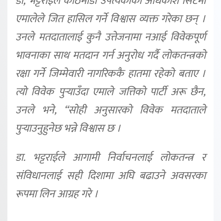
डा, भट्टराईले काठमाडौं उपत्यकाका अधिकांश सिटमा
एमालेले जित हासिल गर्ने विश्वास व्यक्त गरेका छन् ।
उनले मतदातालाई कुनै उत्तेजनामा नआई विवेकपूर्ण
भावनाका साथ मतदान गर्न अनुरोध गर्दै लोकतन्त्रको
रक्षा गर्ने जिम्मेवारी नागरिककै हातमा रहेको बताए ।
त्यो विवेक पुर्‍याउँदा एमाले जत्तिको पार्टी अरू छैन,
उनले भने, “सोही अनुसारको विवेक मतदाताले
पुर्‍याउनुहुनेछ भन्ने विश्वास छ ।
डा. भट्टराईले आगामी निर्वाचनलाई लोकतन्त्र र
संविधानलाई सही दिशामा अघि बढाउने अवसरका
रूपमा लिन आग्रह गरे ।