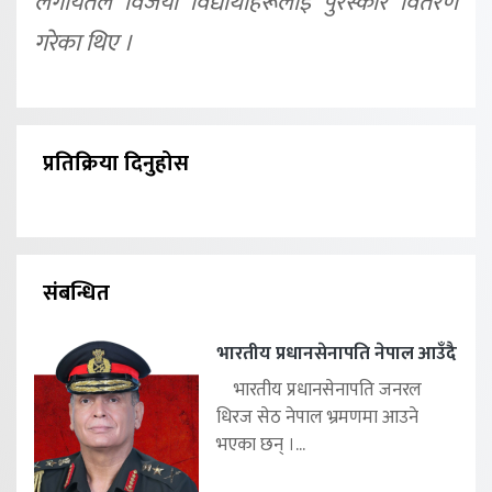
लगायतले विजयी विद्यार्थीहरूलाई पुरस्कार वितरण
गरेका थिए ।
प्रतिक्रिया दिनुहोस
संबन्धित
भारतीय प्रधानसेनापति नेपाल आउँदै
भारतीय प्रधानसेनापति जनरल
धिरज सेठ नेपाल भ्रमणमा आउने
भएका छन् ।...