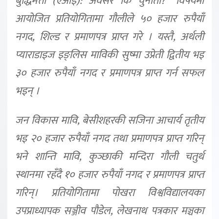
बुद्धिमत्ता (एआई): अवसर कि चुनौती?” विषयमा
आयोजित प्रतियोगितामा गौलीले ५० हजार रुपैयाँ
नगद, शिल्ड र प्रमाणपत्र प्राप्त गरे । यस्तै, अर्थली
प्याराडाइज इङ्लिस माविकी सुष्मा उप्रेती द्वितीय भइ
३० हजार रुपैयाँ नगद र प्रमाणपत्र प्राप्त गर्न सफल
भइन् ।
जन विकास मावि, बेसीशहरकी सजिना आचार्य तृतीय
भइ २० हजार रुपैयाँ नगद तथा प्रमाणपत्र प्राप्त गरिन्
भने शान्ति मावि, कुञ्छाकी मन्दिरा गौली चतुर्थ
स्थानमा रहँदै १० हजार रुपैयाँ नगद र प्रमाणपत्र प्राप्त
गरिन्। प्रतियोगितामा पोखरा विश्वविद्यालयका
उपप्राध्यापक सञ्जीव पौडेल, लेखनाथ पत्रकार मञ्चका