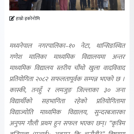
हाम्रो इकोनोमि
मध्यनेपाल नगरपालिका–१० नेटा, थान्सिङस्थित
गणेश मालिका माध्यमिक विद्यालयमा अन्तर
माध्यमिक विद्यालय स्तरीय चौंथो खुला वादविवाद
प्रतियोगिता २०८२ सफलतापूर्वक सम्पन्न भएको छ ।
कास्की, तनहुँ र लमजुङ जिल्लाका ३० जना
विद्यार्थीको सहभागिता रहेको प्रतियोगितामा
विद्याज्योति माध्यमिक विद्यालय, सुन्दरबजारका
अनुपम गौली प्रथम हुन सफल भएका छन्। “कृत्रिम