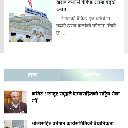
खराब कर्जाले बैंकिङ क्षेत्रमा बढ्दो
दबाब
नेपालको बैंकिङ क्षेत्र यतिबेला
बढ्दो खराब कर्जाको चपेटामा परेको
छ ।...
ताजा
लोकप्रिय
कांग्रेस असन्तुष्ट समूहले देउवासहितको राष्ट्रिय भेला
गर्ने
ओलीसहित वर्तमान कार्यसमितिको वैधानिकता