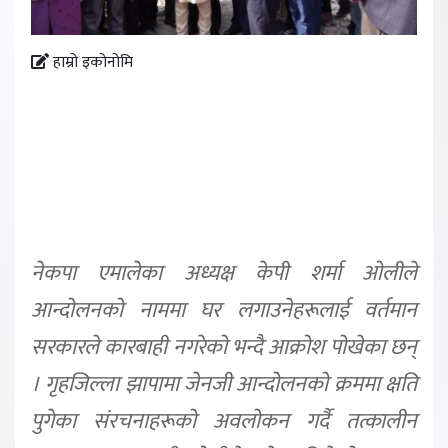
हाम्रो इकोनोमि
नेकपा एमालेका अध्यक्ष केपी शर्मा ओलीले
आन्दोलनको नाममा घर लगाउनेहरूलाई वर्तमान
सरकारले कारबाही नगरेको भन्दै आक्रोश पोखेका छन्
। गृहजिल्ला झापामा जेनजी आन्दोलनको क्रममा क्षति
पुगेका संरचनाहरूको अवलोकन गर्दै तत्कालीन