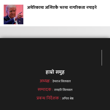
अमेरिकामा जन्मिएकै भरमा नागरिकता नपाइने
हाम्रो समुह
अध्यक्ष :
हेमराज सिलवाल
सम्पादक :
रामहरि सिलवाल
प्रबन्ध निर्देशक :
अनिता श्रेष्ठ