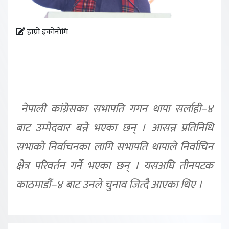
हाम्रो इकोनोमि
नेपाली कांग्रेसका सभापति गगन थापा सर्लाही–४
बाट उम्मेदवार बन्ने भएका छन् । आसन्न प्रतिनिधि
सभाको निर्वाचनका लागि सभापति थापाले निर्वाचिन
क्षेत्र परिवर्तन गर्ने भएका छन् । यसअघि तीनपटक
काठमाडौं–४ बाट उनले चुनाव जित्दै आएका थिए ।