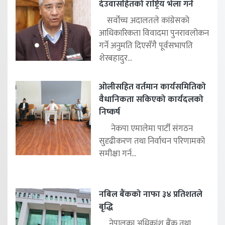
देउवासहितको राष्ट्रिय भेला गर्ने
सर्वोच्च अदालतले कांग्रेसको
आधिकारिकता विवादमा पुनरावलोकन
गर्ने अनुमति दिएसँगै पूर्वसभापति
शेरबहादुर...
ओलीसहित वर्तमान कार्यसमितिको
वैधानिकता सकिएको कार्यदलको
निष्कर्ष
नेकपा एमालेमा पार्टी संगठन
सुदृढीकरण तथा निर्वाचन परिणामको
समीक्षा गर्न...
नबिल बैंकको नाफा ३४ प्रतिशतले
बृद्धि
नेपालका अधिकांश बैंक तथा