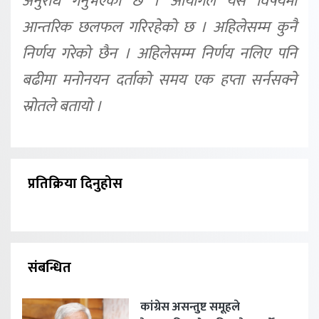
अनुरोध गर्नुभएको छ । आयोगले यस विषयमा
आन्तरिक छलफल गरिरहेको छ । अहिलेसम्म कुनै
निर्णय गरेको छैन । अहिलेसम्म निर्णय नलिए पनि
बढीमा मनोनयन दर्ताको समय एक हप्ता सर्नसक्ने
स्रोतले बतायो ।
प्रतिक्रिया दिनुहोस
संबन्धित
कांग्रेस असन्तुष्ट समूहले