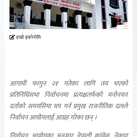
हाम्रो इकोनोमि
आगामी फागुन २१ गतेका लागि तय भएको
प्रतिनिधिसभा निर्वाचनमा प्रत्यक्षतर्फको मनोनयन
दर्ताको समयसिमा थप गर्न प्रमुख राजनीतिक दलले
निर्वाचन आयोगलाई आग्रह गरेका छन् ।
निर्वाचन आयोगका अनुसार नेपाली कांग्रेस, नेकपा