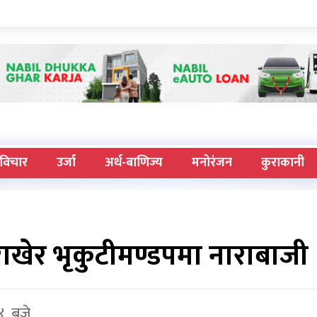
विचार
उर्जा
अर्थ-बाणिज्य
मनोरंजन
कुराकानी
राखेर भृकुटीमण्डपमा नाराबाजी
४ बजे