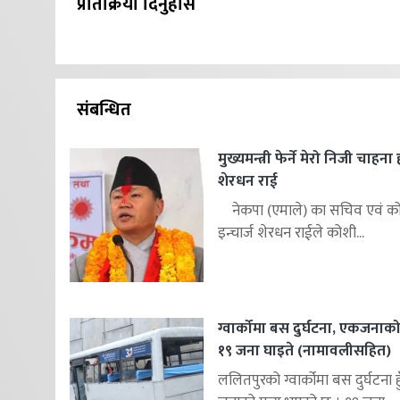
प्रतिक्रिया दिनुहोस
संबन्धित
मुख्यमन्त्री फेर्ने मेरो निजी चाहना
शेरधन राई
नेकपा (एमाले) का सचिव एवं कोश
इन्चार्ज शेरधन राईले कोशी...
ग्वार्कोमा बस दुर्घटना, एकजनाको म
१९ जना घाइते (नामावलीसहित)
ललितपुरको ग्वार्कोमा बस दुर्घटना 