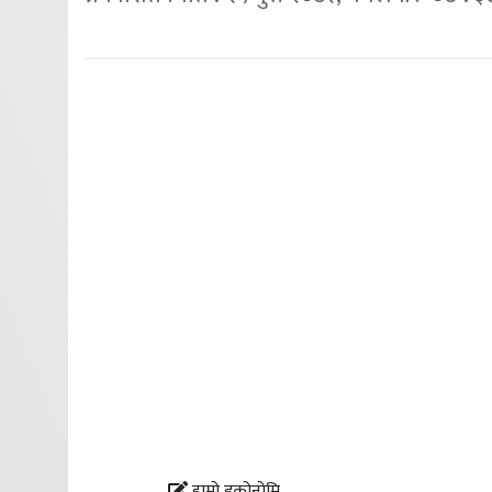
हाम्रो इकोनोमि