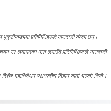
ल भृकुटीमण्डपमा प्रतिनिधिहरूले नाराबाजी गरेका छन् ।
त्व चयन गर लगायतका नारा लगाउँदै प्रतिनिधिहरूले नाराबाजी
र विशेष महाधिवेशन पक्षधरबीच बिहान वार्ता भएको थियो ।