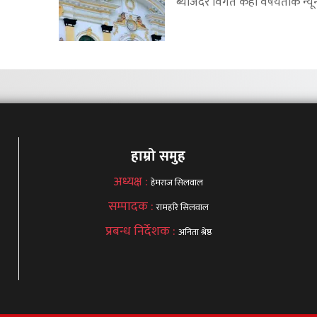
ब्याजदर विगत केही वर्षयताकै न्यून
हाम्रो समुह
अध्यक्ष :
हेमराज सिलवाल
सम्पादक :
रामहरि सिलवाल
प्रबन्ध निर्देशक :
अनिता श्रेष्ठ