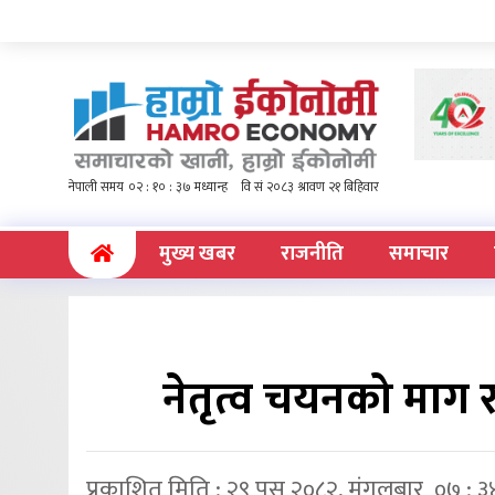
(current)
मुख्य खबर
राजनीति
समाचार
नेतृत्व चयनको माग 
प्रकाशित मिति : २९ पुस २०८२, मंगलबार ०७ : ३