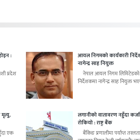
 होइन :
आयल निगमको कार्यकारी निर्द
नागेन्द्र साह नियुक्त
ी प्रदेश
नेपाल आयल निगम लिमिटेडको क
निर्देशकमा नागेन्द्र साह नियुक्त भए
ृत्यु,
लगानीको वातावरण नहुँदा कर्जा
रोकियो : राष्ट्र बैंक
हुँदा एक
बैंकिङ प्रणालीमा पर्याप्त तरलत