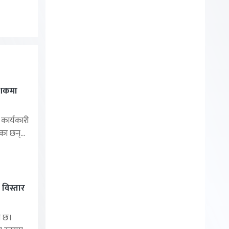
ेशकमा
ार्यकारी
का छन्...
 विस्तार
ा छ।