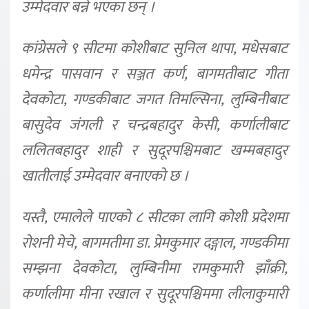
उम्मेदवार बन्ने भएका छन् ।
कांग्रेसले ९ सीटमा कोशीबाट सुनिल थापा, मधेसबाट
धमेन्द्र पासवान र सञ्जत कर्ण, बागमतीबाट गीता
देवकोटा, गण्डकीबाट जगत तिमल्सिना, लुम्बिनीबाट
बासुदेव जंगली र चन्द्रबहादुर केसी, कर्णालीबाट
ललितबहादुर शाही र सुदूरपश्चिमबाट खम्मबहादुर
खातीलाई उम्मेदवार बनाएको छ ।
यस्तै, एमालेले पाएको ८ सीटका लागि कोशी प्रदेशमा
रोशनी मेचे, बागमतीमा डा. प्रेमकुमार दङ्गाल, गण्डकीमा
सम्झना देवकोटा, लुम्बिनीमा रामकुमारी झाँक्री,
कर्णालीमा मीना रखाल र सुदूरपश्चिममा लीलाकुमारी