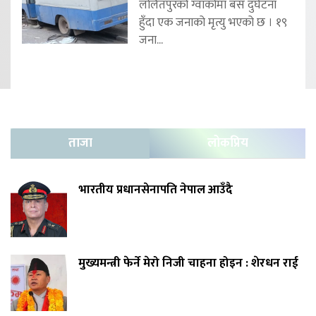
ललितपुरको ग्वार्कोमा बस दुर्घटना
हुँदा एक जनाको मृत्यु भएको छ । १९
जना...
ताजा
लोकप्रिय
भारतीय प्रधानसेनापति नेपाल आउँदै
मुख्यमन्त्री फेर्ने मेरो निजी चाहना होइन : शेरधन राई