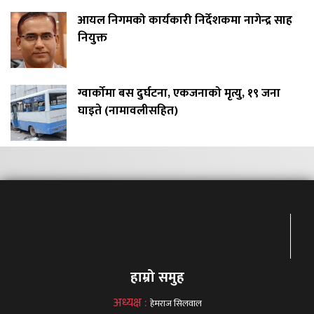
आयल निगमको कार्यकारी निर्देशकमा नागेन्द्र साह
नियुक्त
ग्वार्कोमा बस दुर्घटना, एकजनाको मृत्यु, १९ जना
घाइते (नामावलीसहित)
हाम्रो समुह
अध्यक्ष :
हेमराज सिलवाल