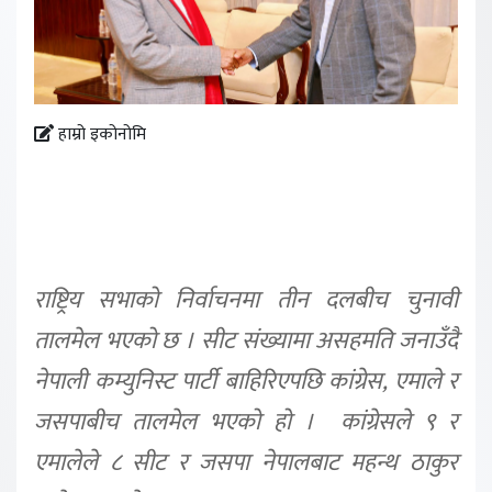
हाम्रो इकोनोमि
राष्ट्रिय सभाको निर्वाचनमा तीन दलबीच चुनावी
तालमेल भएको छ । सीट संख्यामा असहमति जनाउँदै
नेपाली कम्युनिस्ट पार्टी बाहिरिएपछि कांग्रेस, एमाले र
जसपाबीच तालमेल भएको हो । कांग्रेसले ९ र
एमालेले ८ सीट र जसपा नेपालबाट महन्थ ठाकुर